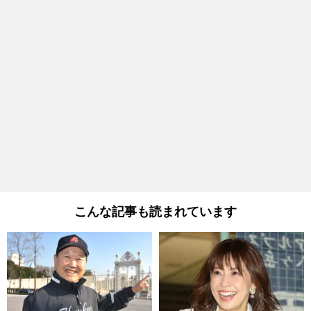
こんな記事も読まれています