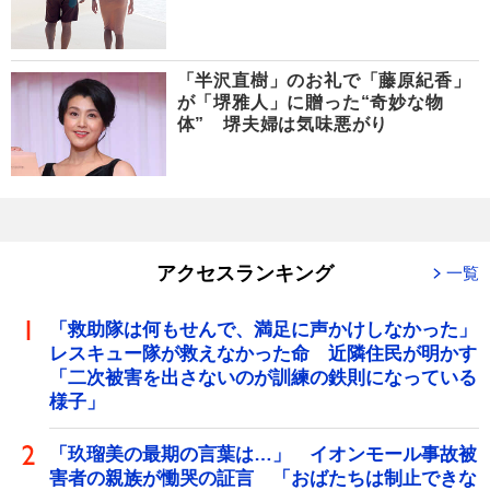
「半沢直樹」のお礼で「藤原紀香」
が「堺雅人」に贈った“奇妙な物
体” 堺夫婦は気味悪がり
アクセスランキング
一覧
「救助隊は何もせんで、満足に声かけしなかった」
レスキュー隊が救えなかった命 近隣住民が明かす
「二次被害を出さないのが訓練の鉄則になっている
様子」
「玖瑠美の最期の言葉は…」 イオンモール事故被
害者の親族が慟哭の証言 「おばたちは制止できな