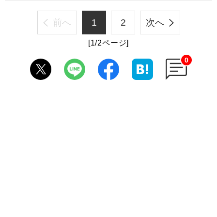
前へ
1
2
次へ
[1/2ページ]
0