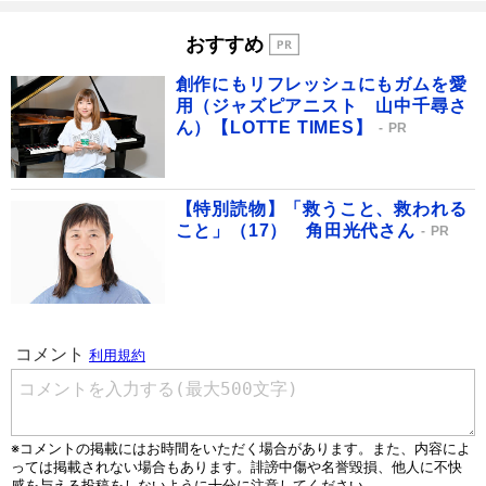
おすすめ
創作にもリフレッシュにもガムを愛
用（ジャズピアニスト 山中千尋さ
ん）【LOTTE TIMES】
PR
【特別読物】「救うこと、救われる
こと」（17） 角田光代さん
PR