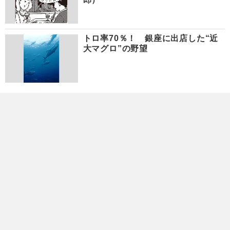
トロ率70％！ 銀座に出店した“近
大マグロ”の野望