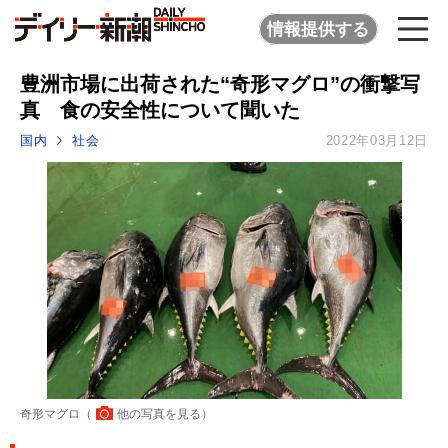
情報提供する
豊洲市場に出荷された“奇形マグロ”の衝撃写
真 食の安全性について聞いた
国内
社会
2022年03月12日
奇形マグロ（
他の写真を見る
）