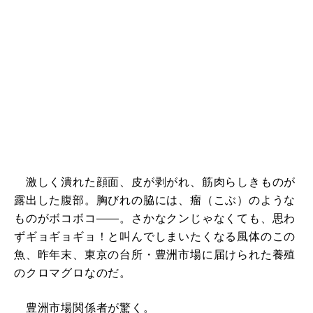
激しく潰れた顔面、皮が剥がれ、筋肉らしきものが
露出した腹部。胸びれの脇には、瘤（こぶ）のような
ものがボコボコ――。さかなクンじゃなくても、思わ
ずギョギョギョ！と叫んでしまいたくなる風体のこの
魚、昨年末、東京の台所・豊洲市場に届けられた養殖
のクロマグロなのだ。
豊洲市場関係者が驚く。