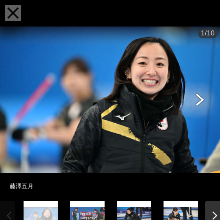
1/10
藤澤五月