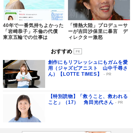
40年で一番気持ちよかった
「情熱大陸」プロデューサ
「岩崎恭子」不倫の代償
ーが吉田沙保里に暴言 デ
東京五輪での仕事は
ィレクター激怒
おすすめ
創作にもリフレッシュにもガムを愛
用（ジャズピアニスト 山中千尋さ
ん）【LOTTE TIMES】
PR
【特別読物】「救うこと、救われる
こと」（17） 角田光代さん
PR