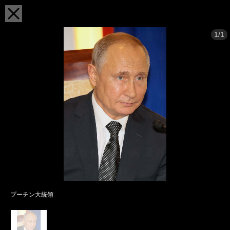
1/1
プーチン大統領