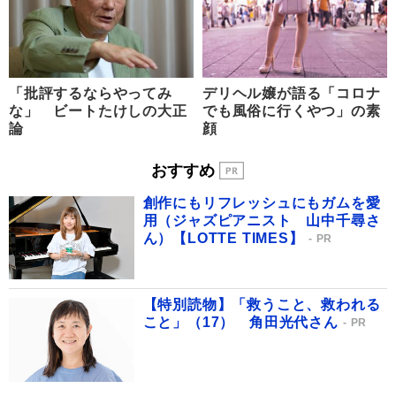
「批評するならやってみ
デリヘル嬢が語る「コロナ
な」 ビートたけしの大正
でも風俗に行くやつ」の素
論
顔
おすすめ
創作にもリフレッシュにもガムを愛
用（ジャズピアニスト 山中千尋さ
ん）【LOTTE TIMES】
PR
【特別読物】「救うこと、救われる
こと」（17） 角田光代さん
PR