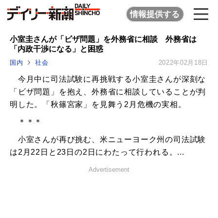
情報提供する
小室圭さんが「ビザ問題」を外務省に相談 外務省は
「内政干渉になる」と困惑
国内
社会
2022年02月18日
今月中に司法試験に再挑戦する小室圭さんが深刻な
「ビザ問題」を抱え、外務省に相談していることが判
明した。「秋篠宮家」を見舞う2月危機の実相。
＊＊＊
小室さんが再び挑む、米ニューヨーク州の司法試験
は2月22日と23日の2日にわたって行われる。...
Advertisement