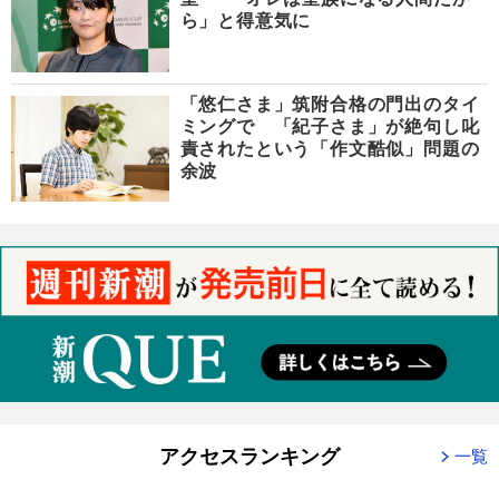
ら」と得意気に
「悠仁さま」筑附合格の門出のタイ
ミングで 「紀子さま」が絶句し叱
責されたという「作文酷似」問題の
余波
アクセスランキング
一覧