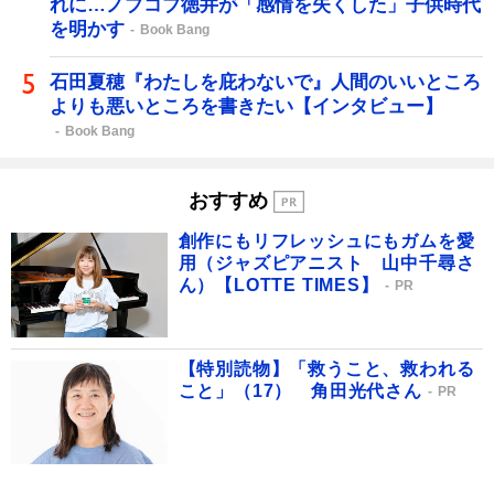
れに…ノブコブ徳井が「感情を失くした」子供時代
を明かす
Book Bang
石田夏穂『わたしを庇わないで』人間のいいところ
よりも悪いところを書きたい【インタビュー】
Book Bang
おすすめ
創作にもリフレッシュにもガムを愛
用（ジャズピアニスト 山中千尋さ
ん）【LOTTE TIMES】
PR
【特別読物】「救うこと、救われる
こと」（17） 角田光代さん
PR