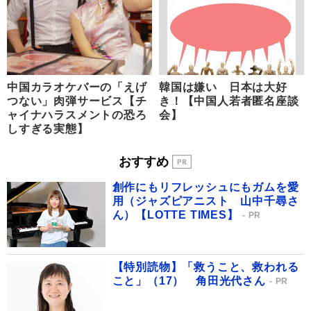
中国カラオケバーの「えげ
韓国は嫌い 日本は大好
つない」肉弾サービス【チ
き！【中国人若者匿名座談
ャイナハラスメントの恐ろ
会】
しすぎる実態】
おすすめ
創作にもリフレッシュにもガムを愛
用（ジャズピアニスト 山中千尋さ
ん）【LOTTE TIMES】
PR
【特別読物】「救うこと、救われる
こと」（17） 角田光代さん
PR