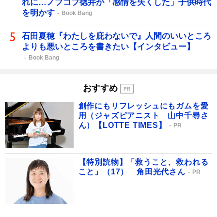
れに…ノブコブ徳井が「感情を失くした」子供時代
を明かす
Book Bang
石田夏穂『わたしを庇わないで』人間のいいところ
よりも悪いところを書きたい【インタビュー】
Book Bang
おすすめ
創作にもリフレッシュにもガムを愛
用（ジャズピアニスト 山中千尋さ
ん）【LOTTE TIMES】
PR
【特別読物】「救うこと、救われる
こと」（17） 角田光代さん
PR