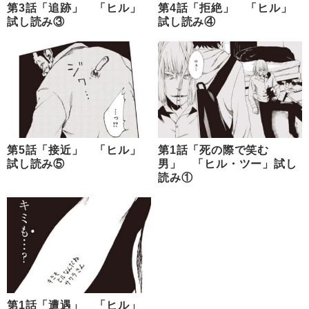
第3話「追跡」 「ヒル」
第4話「拒絶」 「ヒル」
試し読み③
試し読み④
第5話「接近」 「ヒル」
第1話「死の際で笑む
試し読み⑤
男」 「ヒル・ツー」試し
読み①
第1話「遭遇」 「ヒル」