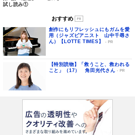
試し読み①
おすすめ
創作にもリフレッシュにもガムを愛
用（ジャズピアニスト 山中千尋さ
ん）【LOTTE TIMES】
PR
【特別読物】「救うこと、救われる
こと」（17） 角田光代さん
PR