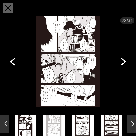
22/34