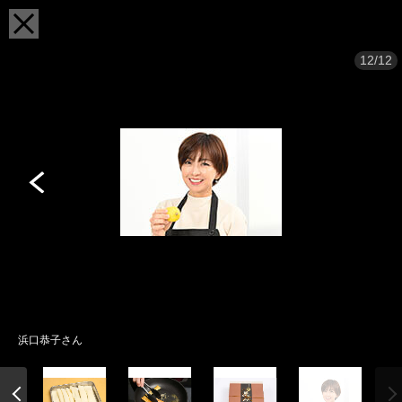
12/12
浜口恭子さん