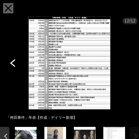
12/12
「袴田事件」年表【作成：デイリー新潮】