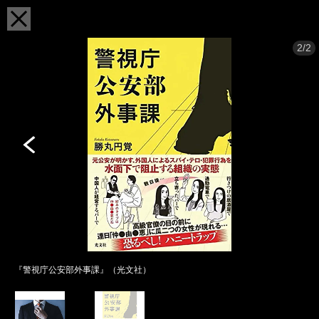
2/2
『警視庁公安部外事課』（光文社）