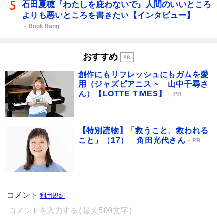
石田夏穂『わたしを庇わないで』人間のいいところ
よりも悪いところを書きたい【インタビュー】
Book Bang
おすすめ
創作にもリフレッシュにもガムを愛
用（ジャズピアニスト 山中千尋さ
ん）【LOTTE TIMES】
PR
【特別読物】「救うこと、救われる
こと」（17） 角田光代さん
PR