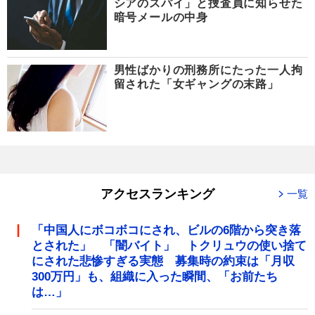
シアのスパイ」と捜査員に知らせた
暗号メールの中身
男性ばかりの刑務所にたった一人拘
留された「女ギャングの末路」
アクセスランキング
一覧
「中国人にボコボコにされ、ビルの6階から突き落
とされた」 「闇バイト」 トクリュウの使い捨て
にされた悲惨すぎる実態 募集時の約束は「月収
300万円」も、組織に入った瞬間、「お前たち
は…」