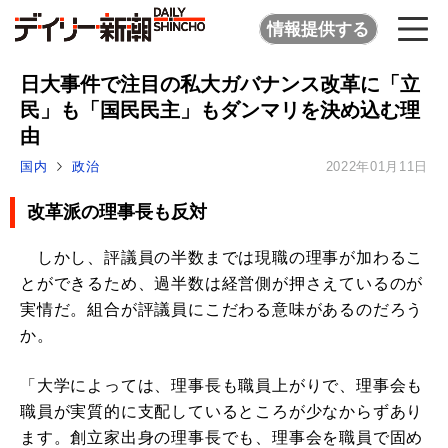
情報提供する
日大事件で注目の私大ガバナンス改革に「立
民」も「国民民主」もダンマリを決め込む理
由
国内
政治
2022年01月11日
改革派の理事長も反対
しかし、評議員の半数までは現職の理事が加わるこ
とができるため、過半数は経営側が押さえているのが
実情だ。組合が評議員にこだわる意味があるのだろう
か。
「大学によっては、理事長も職員上がりで、理事会も
職員が実質的に支配しているところが少なからずあり
ます。創立家出身の理事長でも、理事会を職員で固め