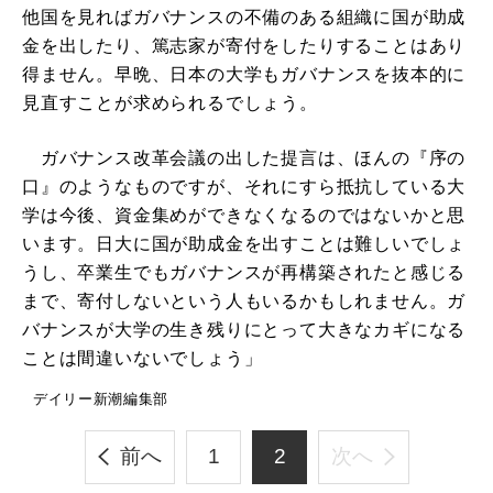
他国を見ればガバナンスの不備のある組織に国が助成
金を出したり、篤志家が寄付をしたりすることはあり
得ません。早晩、日本の大学もガバナンスを抜本的に
見直すことが求められるでしょう。
ガバナンス改革会議の出した提言は、ほんの『序の
口』のようなものですが、それにすら抵抗している大
学は今後、資金集めができなくなるのではないかと思
います。日大に国が助成金を出すことは難しいでしょ
うし、卒業生でもガバナンスが再構築されたと感じる
まで、寄付しないという人もいるかもしれません。ガ
バナンスが大学の生き残りにとって大きなカギになる
ことは間違いないでしょう」
デイリー新潮編集部
前へ
1
2
次へ