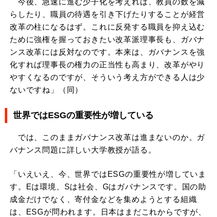
今後、急速に進む少子化を考えれば、教員の数を減
らしたり、職員の待遇を引き下げたりすることが経営
改革の柱になるはず。これに反発する職員を抑え込む
ために強権を握っておきたい改革派理事長も、ガバナ
ンス改革には反対なのです。本来は、ガバナンスを強
化すれば理事長の権力の正当性も高まり、改革がやり
やすくなるのですが、そういう考え方ができる人は少
ないですね」（同）
世界ではESGの重要性が増している
では、このままガバナンス改革は進まないのか。ガ
バナンス問題に詳しい大学教授が語る。
「いえいえ、今、世界ではESGの重要性が増していま
す。Eは環境、Sは社会、Gはガバナンスです。国の助
成金だけでなく、寄付金などを集めようとする組織
は、ESGが問われます。日本はまだこれからですが、