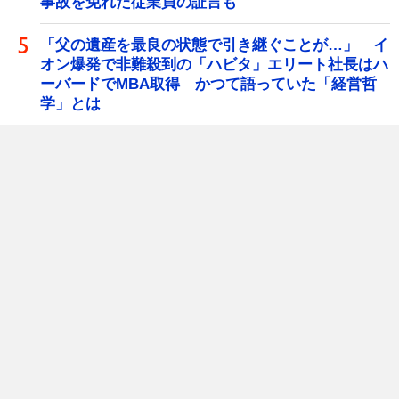
事故を免れた従業員の証言も
「父の遺産を最良の状態で引き継ぐことが…」 イ
オン爆発で非難殺到の「ハビタ」エリート社長はハ
ーバードでMBA取得 かつて語っていた「経営哲
学」とは