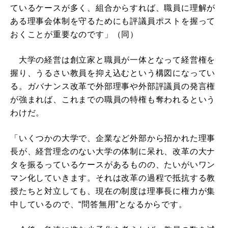
ているケースが多く、組合からすれば、職員に理解が
ある理事会体制を守るためにも評議員ポストを握って
おくことが重要なのです」（同）
大学の経営は創立家と職員が一体となって経営権を
握り、うるさい教員を抑え込むという構図になってい
る。ガバナンス改革で外部理事や外部評議員の発言権
が強まれば、これまでの職員の特権も奪われるという
わけだ。
「いくつかの大学で、企業など外部から招かれた理事
長が、経営理念のない大学の体制に呆れ、改革の大ナ
タを振るっているケースがあるものの、たいがいワン
マン化していきます。それは改革の過程で抵抗する教
授たちと対立しても、現在の制度は理事長に権力が集
中しているので、“問答無用”となるからです。