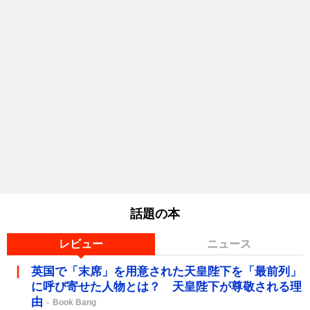
話題の本
レビュー
ニュース
英国で「末席」を用意された天皇陛下を「最前列」
に呼び寄せた人物とは？ 天皇陛下が尊敬される理
由
Book Bang