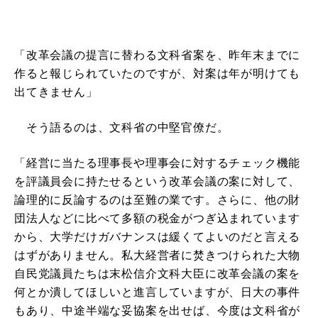
「改革会議の提言に替わる文科省案を、昨年末までに
作ると報じられていたのですが、対案は年が明けても
出てきません」
そう語るのは、文科省の中堅官僚だ。
「経営に当たる理事長や理事会に対するチェック機能
を評議員会に持たせるという改革会議の案に対して、
論理的に反論するのは至難の業です。さらに、他の財
団法人などに比べて多額の税金がつぎ込まれています
から、大学だけガバナンスは緩くてよいのだと言える
はずがありません。私大経営者に焚きつけられた大物
自民党議員たちは末松信介文科大臣に改革会議の案を
何とか潰してほしいと進言していますが、日大の事件
もあり、中途半端な妥協案を出せば、今度は文科省が