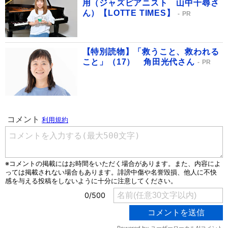
用（ジャズピアニスト 山中千尋さ
ん）【LOTTE TIMES】
PR
【特別読物】「救うこと、救われる
こと」（17） 角田光代さん
PR