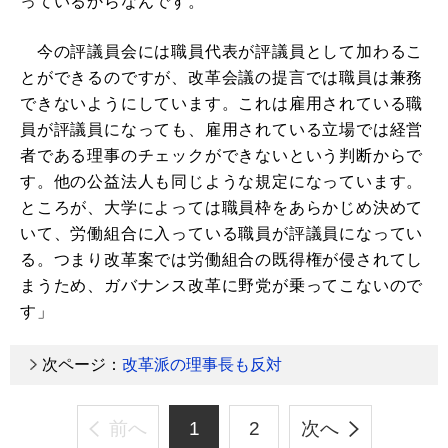
っているからなんです。
今の評議員会には職員代表が評議員として加わるこ
とができるのですが、改革会議の提言では職員は兼務
できないようにしています。これは雇用されている職
員が評議員になっても、雇用されている立場では経営
者である理事のチェックができないという判断からで
す。他の公益法人も同じような規定になっています。
ところが、大学によっては職員枠をあらかじめ決めて
いて、労働組合に入っている職員が評議員になってい
る。つまり改革案では労働組合の既得権が侵されてし
まうため、ガバナンス改革に野党が乗ってこないので
す」
次ページ：
改革派の理事長も反対
前へ
1
2
次へ