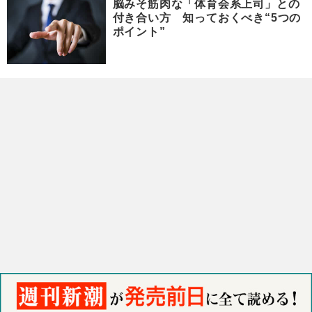
脳みそ筋肉な「体育会系上司」との
付き合い方 知っておくべき“5つの
ポイント”