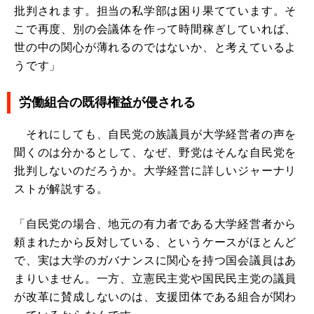
批判されます。担当の私学部は困り果てています。そ
こで再度、別の会議体を作って時間稼ぎしていれば、
世の中の関心が薄れるのではないか、と考えているよ
うです」
労働組合の既得権益が侵される
それにしても、自民党の族議員が大学経営者の声を
聞くのは分かるとして、なぜ、野党はそんな自民党を
批判しないのだろうか。大学経営に詳しいジャーナリ
ストが解説する。
「自民党の場合、地元の有力者である大学経営者から
頼まれたから反対している、というケースがほとんど
で、実は大学のガバナンスに関心を持つ国会議員はあ
まりいません。一方、立憲民主党や国民民主党の議員
が改革に賛成しないのは、支援団体である組合が関わ