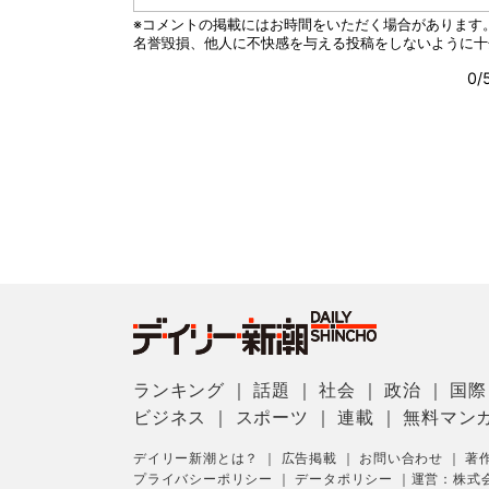
ランキング
｜
話題
｜
社会
｜
政治
｜
国際
ビジネス
｜
スポーツ
｜
連載
｜
無料マン
デイリー新潮とは？
｜
広告掲載
｜
お問い合わせ
｜
著
プライバシーポリシー
｜
データポリシー
｜
運営：株式