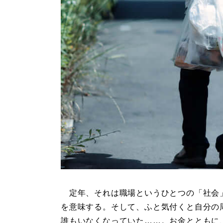
定年、それは職場というひとつの「社会
を意味する。そして、ふと気付くと自分の
誰もいなくなっていた……。お金とともに