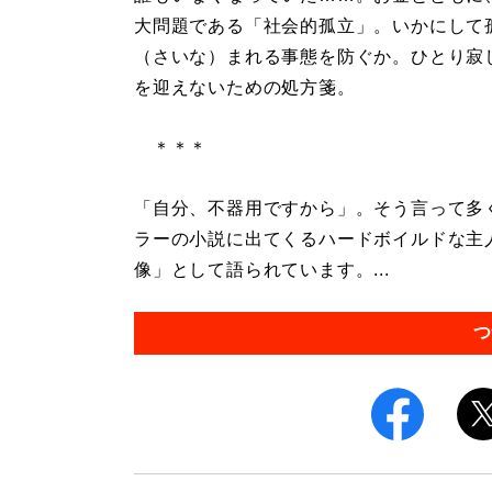
大問題である「社会的孤立」。いかにして
（さいな）まれる事態を防ぐか。ひとり寂
を迎えないための処方箋。
＊＊＊
「自分、不器用ですから」。そう言って多
ラーの小説に出てくるハードボイルドな主
像」として語られています。...
つ