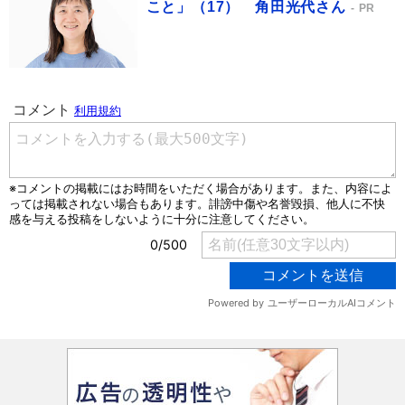
こと」（17） 角田光代さん
PR