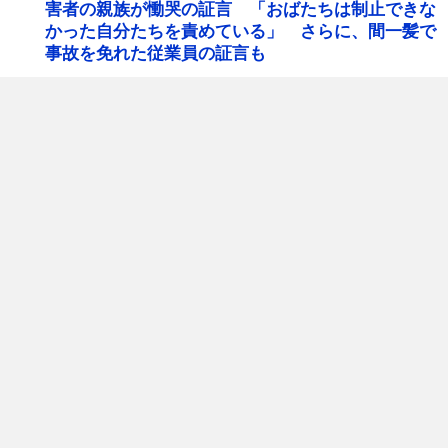
害者の親族が慟哭の証言 「おばたちは制止できな
かった自分たちを責めている」 さらに、間一髪で
事故を免れた従業員の証言も