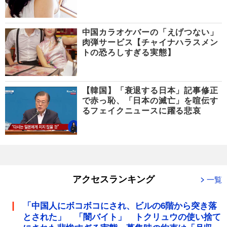
中国カラオケバーの「えげつない」
肉弾サービス【チャイナハラスメン
トの恐ろしすぎる実態】
【韓国】「衰退する日本」記事修正
で赤っ恥、「日本の滅亡」を喧伝す
るフェイクニュースに躍る悲哀
アクセスランキング
一覧
「中国人にボコボコにされ、ビルの6階から突き落
とされた」 「闇バイト」 トクリュウの使い捨て