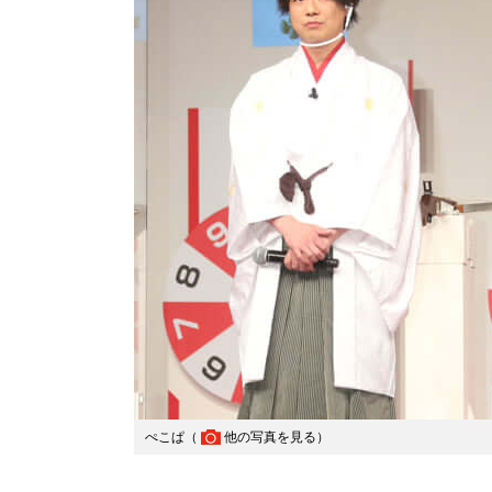
ぺこぱ（
他の写真を見る
）