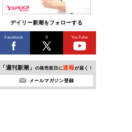
デイリー新潮をフォローする
Facebook
X
YouTube
「週刊新潮」
速報
の発売前日に
が届く！
メールマガジン登録