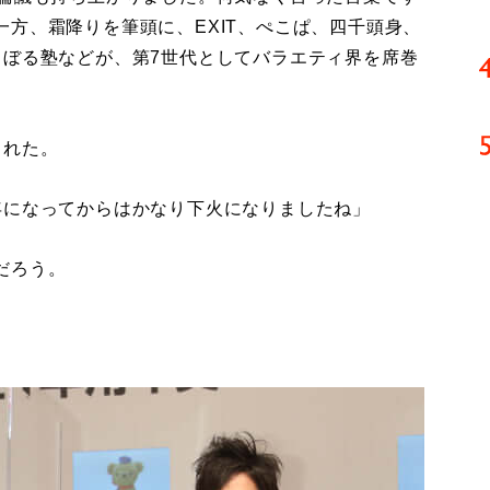
方、霜降りを筆頭に、EXIT、ぺこぱ、四千頭身、
、ぼる塾などが、第7世代としてバラエティ界を席巻
られた。
年になってからはかなり下火になりましたね」
だろう。