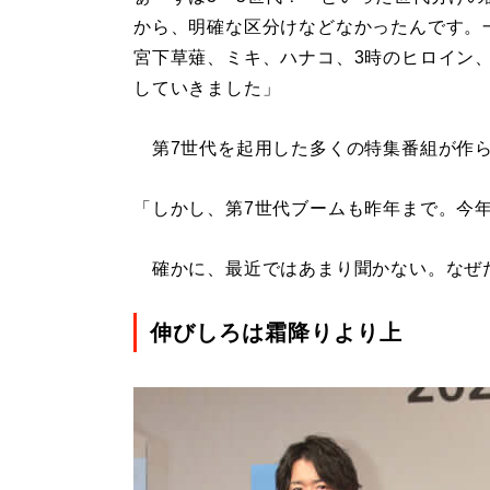
から、明確な区分けなどなかったんです。一
宮下草薙、ミキ、ハナコ、3時のヒロイン
していきました」
第7世代を起用した多くの特集番組が作
「しかし、第7世代ブームも昨年まで。今
確かに、最近ではあまり聞かない。なぜ
伸びしろは霜降りより上