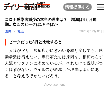
情報提供する
コロナ感染者減少の本当の理由は？ 増減は4カ月周
期…次回のピークは1月半ばか
国内
社会
2021年12月01日
ピークだった8月と比較すると……
人流が戻り、飲食店がにぎわいを取り戻しても、感
染者数は増えない。専門家たちは原因を、相変わらず
人流とワクチンに求めているが、それだけで説明がつ
くはずがない。ウイルスが激減した理由はほかにあ
る、と考えるほかないだろう。...
Advertisement