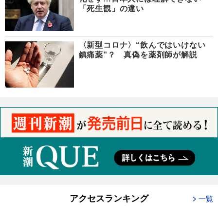
「死生観」の違い
〈新型コロナ〉“飲んではいけない
鎮痛薬”？ 真偽を薬剤師が解説
アクセスランキング
一覧