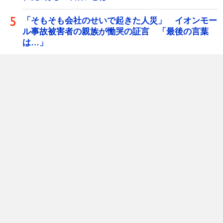
「そもそも会社のせいで起きた人災」 イオンモー
ル事故被害者の親族が慟哭の証言 「最後の言葉
は…」