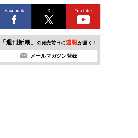
Facebook
X
YouTube
「週刊新潮」
速報
の発売前日に
が届く！
メールマガジン登録