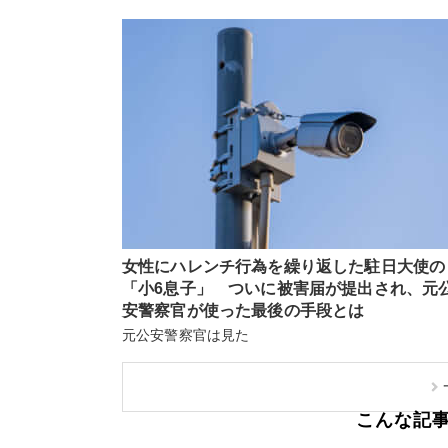
女性にハレンチ行為を繰り返した駐日大使の
「小6息子」 ついに被害届が提出され、元
安警察官が使った最後の手段とは
元公安警察官は見た
こんな記