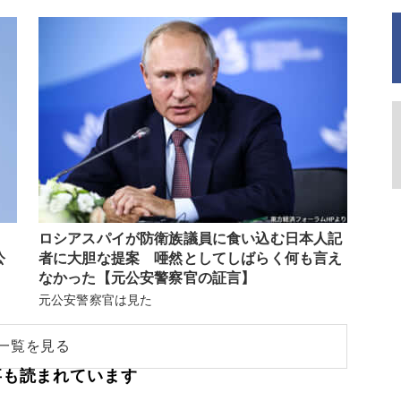
ロシアスパイが防衛族議員に食い込む日本人記
公
者に大胆な提案 唖然としてしばらく何も言え
なかった【元公安警察官の証言】
元公安警察官は見た
一覧を見る
事も読まれています