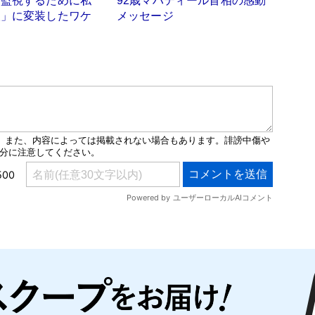
を監視するために私
92歳マハティール首相の感動
人」に変装したワケ
メッセージ