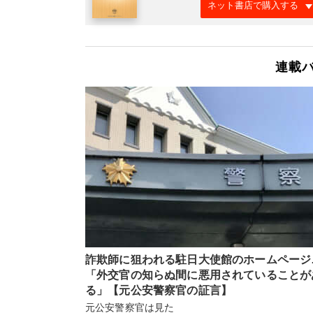
ネット書店で購入する
連載
詐欺師に狙われる駐日大使館のホームページ
「外交官の知らぬ間に悪用されていることが
る」【元公安警察官の証言】
元公安警察官は見た