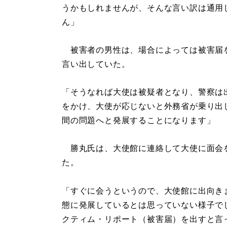
うかもしれませんが、そんな言い訳は通用
ん」
被害者の男性は、場合によっては被害届
言い出していた。
「そうなれば大使は被疑者となり、警察は
をかけ、大使が応じないと外務省が乗り出
間の問題へと発展することになります」
勝丸氏は、大使館に連絡して大使に面会
た。
「すぐに会うというので、大使館に出向き
態に発展しているとは思っていない様子で
クティム・リポート（被害届）を出すと言