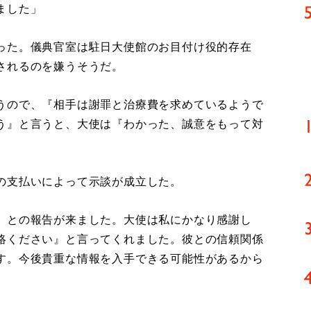
ました」
った。儀典官室は駐日大使館のお目付け役的存在
されるのを嫌うそうだ。
うので、『相手は謝罪と治療費を求めているようで
う』と言うと、大使は『わかった、誠意をもって対
の支払いによって示談が成立した。
』との報告が来ました。大使は私にかなり感謝し
絡ください』と言ってくれました。彼との信頼関係
す。今後貴重な情報を入手できる可能性があるから