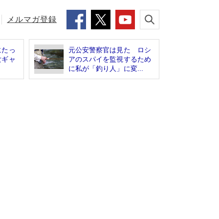
メルマガ登録
にたっ
元公安警察官は見た ロシ
女ギャ
アのスパイを監視するため
に私が「釣り人」に変...