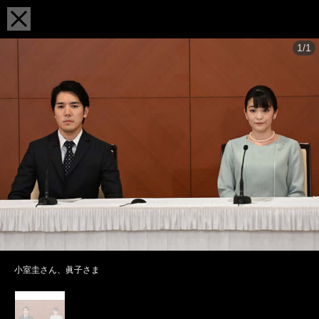
1/1
小室圭さん、眞子さま