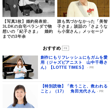
【写真3枚】婚約発表前、
誰も気づかなかった「美智
3LDKの自宅ベランダで物
子さま」談話の「さような
想いの「紀子さま」 婚約
ら小室さん」メッセージ
までの3年余
おすすめ
創作にもリフレッシュにもガムを愛
用（ジャズピアニスト 山中千尋さ
ん）【LOTTE TIMES】
PR
【特別読物】「救うこと、救われる
こと」（17） 角田光代さん
PR