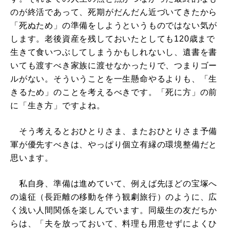
のが終活であって、死期がだんだん近づいてきたから
「死ぬため」の準備をしようというものではない気が
します。老後資産を残しておいたとしても120歳まで
生きて食いつぶしてしまうかもしれないし、遺書を書
いても渡すべき家族に渡せなかったりで、つまりゴー
ルがない。そういうことを一生懸命やるよりも、「生
きるため」のことを考えるべきです。「死に方」の前
に「生き方」ですよね。
そう考えるとおひとりさま、またおひとりさま予備
軍が優先すべきは、やっぱり個立有縁の環境整備だと
思います。
私自身、準備は進めていて、例えば先ほどの宝塚へ
の遠征（長距離の移動を伴う観劇旅行）のように、広
く浅い人間関係を楽しんでいます。同級生の友だちか
らは、「夫を放っておいて、料理も用意せずによくひ