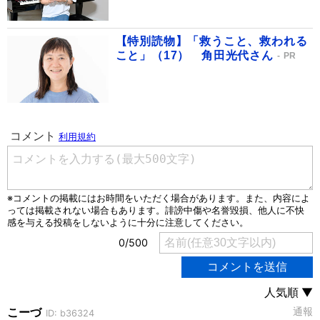
【特別読物】「救うこと、救われる
こと」（17） 角田光代さん
PR