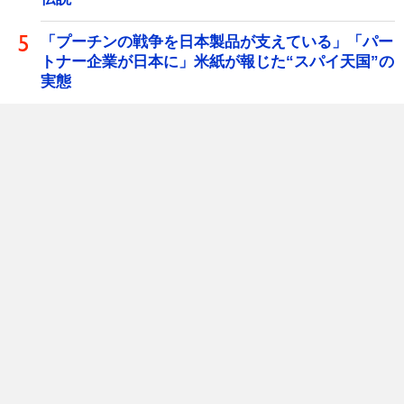
「プーチンの戦争を日本製品が支えている」「パー
トナー企業が日本に」米紙が報じた“スパイ天国”の
実態