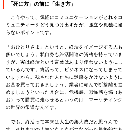
「死に方」の前に「生き方」
こうやって、気軽にコミュニケーションがとれるコ
ミュニティーをどう見つけ出すかが、孤立や孤独に陥
らないポイントです。
「おひとりさま」というと、終活をイメージする人も
多いでしょう。私自身も終活関連の資格を持っていま
すが、実は終活という言葉はあまり使わないようにし
ているんです。終活って、ビジネスになってしまって
いますから。残された人たちに迷惑をかけないように
お墓を買っておきましょう、業者に頼んで断捨離を進
めましょうといった具合に。危機感、恐怖感を煽（あ
お）って購買に走らせるというのは、マーケティング
の世界の常道なんです。
でも、終活って本来は人生の集大成だと思うんで
す。それまでの人生の点と点がつながった最終的なも