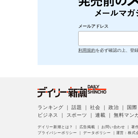
メールアドレス
利用規約
を必ず確認の上、登
ランキング
｜
話題
｜
社会
｜
政治
｜
国際
ビジネス
｜
スポーツ
｜
連載
｜
無料マン
デイリー新潮とは？
｜
広告掲載
｜
お問い合わせ
｜
著
プライバシーポリシー
｜
データポリシー
｜
運営：株式