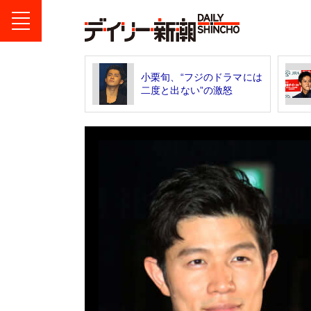
小栗旬、“フジのドラマには
二度と出ない”の激怒