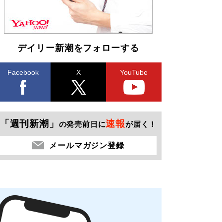
デイリー新潮をフォローする
Facebook
X
YouTube
「週刊新潮」
速報
の発売前日に
が届く！
メールマガジン登録