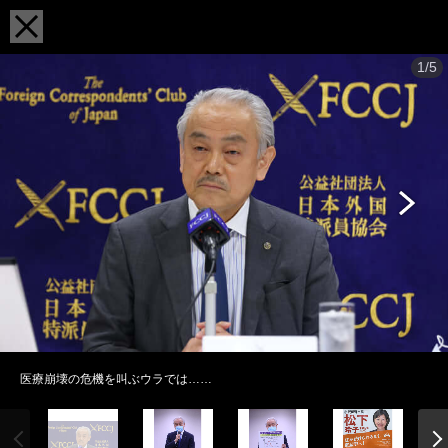
1/5
医療崩壊の危機を叫ぶウラでは……