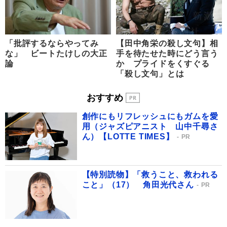
「批評するならやってみ
【田中角栄の殺し文句】相
な」 ビートたけしの大正
手を待たせた時にどう言う
論
か プライドをくすぐる
「殺し文句」とは
おすすめ
創作にもリフレッシュにもガムを愛
用（ジャズピアニスト 山中千尋さ
ん）【LOTTE TIMES】
PR
【特別読物】「救うこと、救われる
こと」（17） 角田光代さん
PR