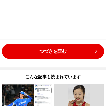
つづきを読む
こんな記事も読まれています