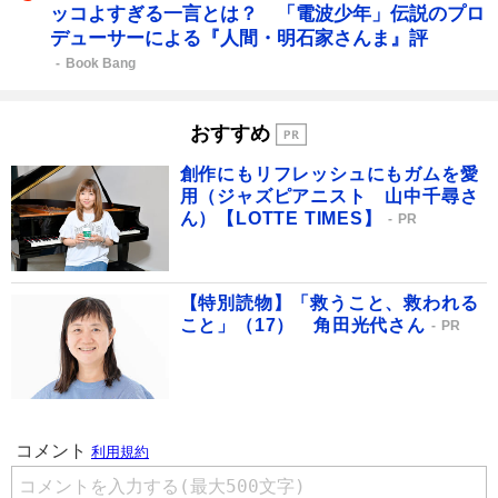
ッコよすぎる一言とは？ 「電波少年」伝説のプロ
デューサーによる『人間・明石家さんま』評
Book Bang
おすすめ
創作にもリフレッシュにもガムを愛
用（ジャズピアニスト 山中千尋さ
ん）【LOTTE TIMES】
PR
【特別読物】「救うこと、救われる
こと」（17） 角田光代さん
PR