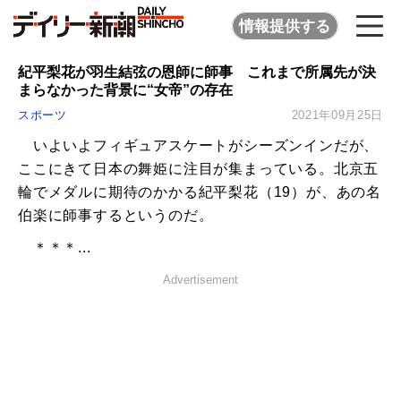
情報提供する
紀平梨花が羽生結弦の恩師に師事 これまで所属先が決
まらなかった背景に“女帝”の存在
スポーツ
2021年09月25日
いよいよフィギュアスケートがシーズンインだが、
ここにきて日本の舞姫に注目が集まっている。北京五
輪でメダルに期待のかかる紀平梨花（19）が、あの名
伯楽に師事するというのだ。
＊＊＊...
Advertisement