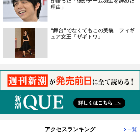
が語った「僕がチーム羽生を辞めた
理由」
“舞台”でなくてもこの美貌 フィギ
ュア女王「ザギトワ」
アクセスランキング
一覧