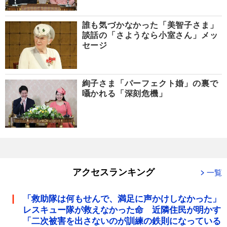
誰も気づかなかった「美智子さま」
談話の「さようなら小室さん」メッ
セージ
絢子さま「パーフェクト婚」の裏で
囁かれる「深刻危機」
アクセスランキング
一覧
「救助隊は何もせんで、満足に声かけしなかった」
レスキュー隊が救えなかった命 近隣住民が明かす
「二次被害を出さないのが訓練の鉄則になっている