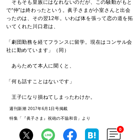
そもそも皇族にはなれないのだが、この騒動がもと
で“仲”は終わったという。眞子さまが小室さんと出会
ったのは、その翌12年。いわば体を張って恋の道を拓
いてくれた川口君は、
「劇団勤務を経てフランスに留学。現在はコンサル会
社に勤めています」（同）
あらためて本人に聞くと、
「何も話すことはないです」
王子になり損ねてしまったわけか。
週刊新潮 2017年6月1日号掲載
特集「『眞子さま』祝砲の不協和音」より
0