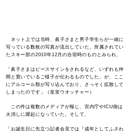
ネット上では当時、眞子さまと男子学生らが一緒に
写っている数枚の写真が流出していた。所属されてい
たスキー部の2010年12月の合宿時のものとみられ、
「眞子さまはピースサインをされるなど、いずれも仲
間と寛いでいるご様子が伝わるものでした。が、ここ
にアルコール類が写り込んでおり、さっそく拡散して
しまったのです」（皇室ウオッチャー）
この件は複数のメディアが報じ、宮内庁やICU側は
火消しに躍起になっていた。そして、
「お誕生日に先立つ記者会見では『成年としてふさわ