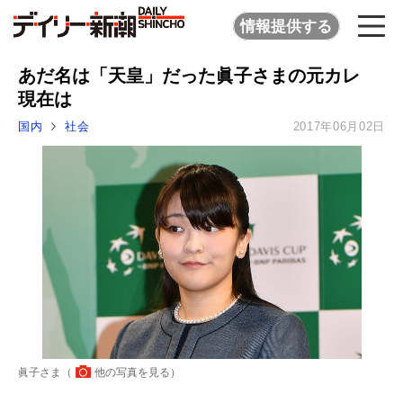
情報提供する
あだ名は「天皇」だった眞子さまの元カレ
現在は
国内
社会
2017年06月02日
眞子さま（
他の写真を見る
）