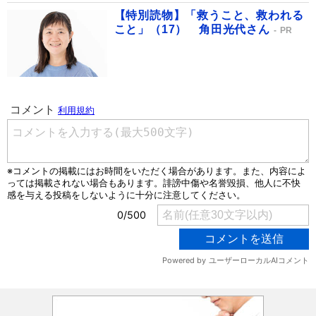
【特別読物】「救うこと、救われる
こと」（17） 角田光代さん
PR