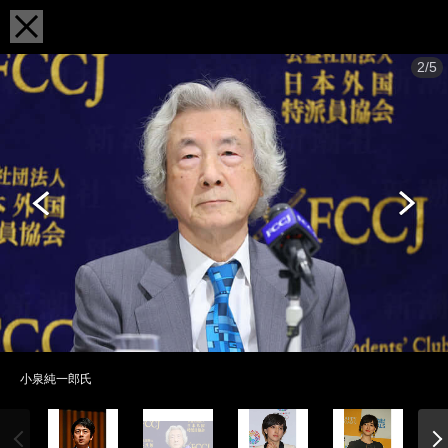
2/5
小泉純一郎氏