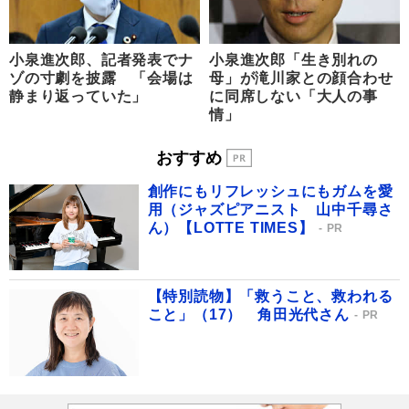
小泉進次郎、記者発表でナ
小泉進次郎「生き別れの
ゾの寸劇を披露 「会場は
母」が滝川家との顔合わせ
静まり返っていた」
に同席しない「大人の事
情」
おすすめ
創作にもリフレッシュにもガムを愛
用（ジャズピアニスト 山中千尋さ
ん）【LOTTE TIMES】
PR
【特別読物】「救うこと、救われる
こと」（17） 角田光代さん
PR