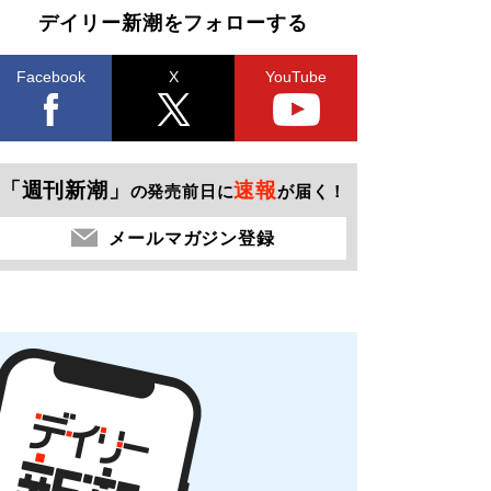
デイリー新潮をフォローする
Facebook
X
YouTube
「週刊新潮」
速報
の発売前日に
が届く！
メールマガジン登録