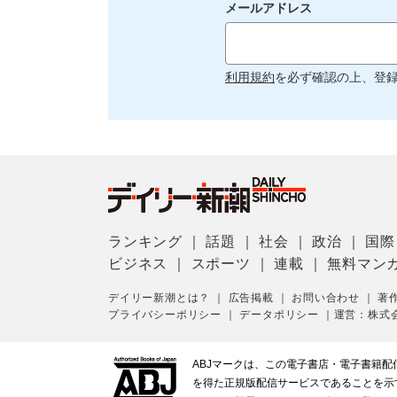
メールアドレス
利用規約
を必ず確認の上、登
ランキング
｜
話題
｜
社会
｜
政治
｜
国際
ビジネス
｜
スポーツ
｜
連載
｜
無料マン
デイリー新潮とは？
｜
広告掲載
｜
お問い合わせ
｜
著
プライバシーポリシー
｜
データポリシー
｜
運営：株式
ABJマークは、この電子書店・電子書籍
を得た正規版配信サービスであることを示す登