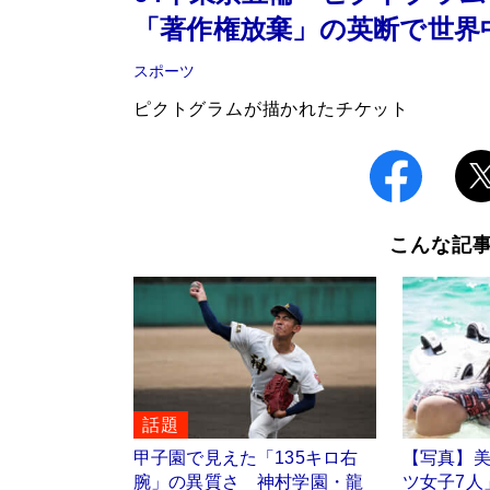
「著作権放棄」の英断で世界
スポーツ
ピクトグラムが描かれたチケット
こんな記
話題
甲子園で見えた「135キロ右
【写真】
腕」の異質さ 神村学園・龍
ツ女子7人