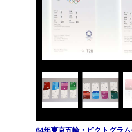
64年東京五輪・ピクトグラ