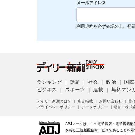
メールアドレス
利用規約
を必ず確認の上、登
ランキング
｜
話題
｜
社会
｜
政治
｜
国際
ビジネス
｜
スポーツ
｜
連載
｜
無料マン
デイリー新潮とは？
｜
広告掲載
｜
お問い合わせ
｜
著
プライバシーポリシー
｜
データポリシー
｜
運営：株式
ABJマークは、この電子書店・電子書籍
を得た正規版配信サービスであることを示す登