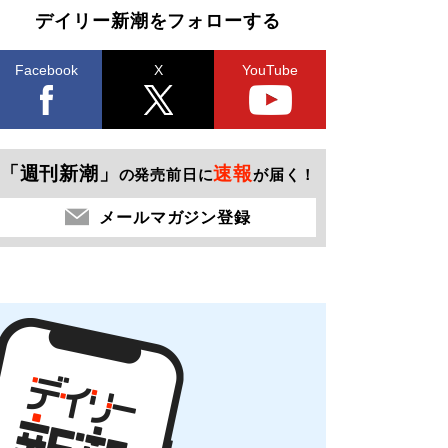
デイリー新潮をフォローする
Facebook
X
YouTube
「週刊新潮」
速報
の発売前日に
が届く！
メールマガジン登録