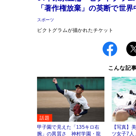
「著作権放棄」の英断で世界
スポーツ
ピクトグラムが描かれたチケット
こんな記
話題
甲子園で見えた「135キロ右
【写真】
腕」の異質さ 神村学園・龍
ツ女子7人