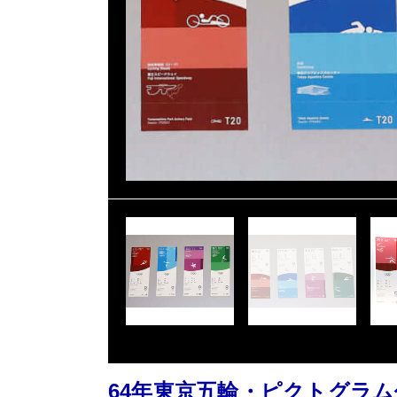
64年東京五輪・ピクトグラ