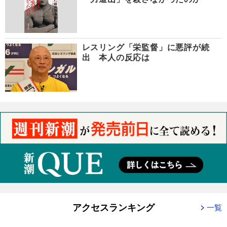
レスリング「栄監督」に悪評が続
出 本人の反応は
アクセスランキング
一覧