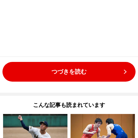
つづきを読む
こんな記事も読まれています