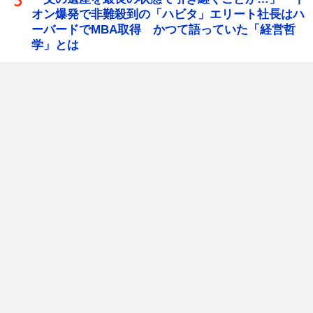
オン爆発で非難殺到の「ハビタ」エリート社長はハ
ーバードでMBA取得 かつて語っていた「経営哲
学」とは