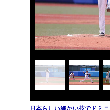
日本らしい細かい技でドミニ