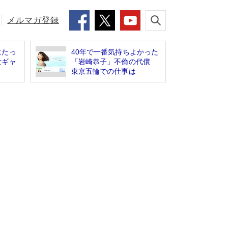
メルマガ登録
にたっ
40年で一番気持ちよかった
女ギャ
「岩崎恭子」不倫の代償
東京五輪での仕事は