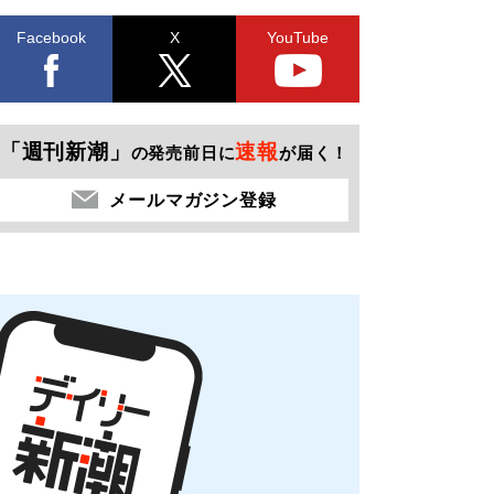
Facebook
X
YouTube
「週刊新潮」
速報
の発売前日に
が届く！
メールマガジン登録