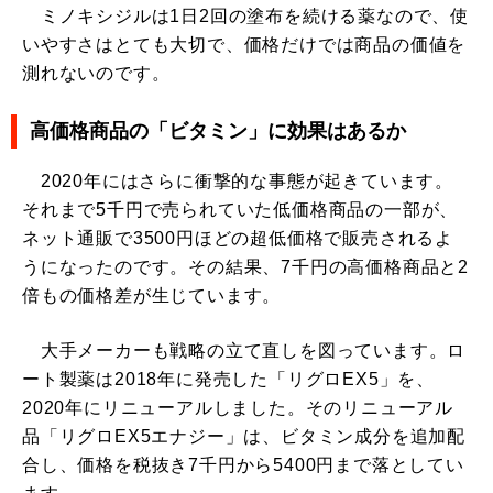
ミノキシジルは1日2回の塗布を続ける薬なので、使
いやすさはとても大切で、価格だけでは商品の価値を
測れないのです。
高価格商品の「ビタミン」に効果はあるか
2020年にはさらに衝撃的な事態が起きています。
それまで5千円で売られていた低価格商品の一部が、
ネット通販で3500円ほどの超低価格で販売されるよ
うになったのです。その結果、7千円の高価格商品と2
倍もの価格差が生じています。
大手メーカーも戦略の立て直しを図っています。ロ
ート製薬は2018年に発売した「リグロEX5」を、
2020年にリニューアルしました。そのリニューアル
品「リグロEX5エナジー」は、ビタミン成分を追加配
合し、価格を税抜き7千円から5400円まで落としてい