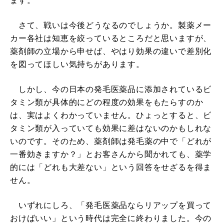
ます。
さて、戦いは今後どうなるのでしょうか。製薬メー
カー各社は知恵を絞っているところだと思いますが、
薬剤師の立場から申せば、やはり効果の違いで差別化
を図ってほしい気持ちがあります。
しかし、今の日本の発毛医薬品に添加されているビ
タミン類が具体的にどの程度の効果をもたらすのか
は、実はよくわかっていません。ひょっとすると、ビ
タミン類が入っていても効果に差はないのかもしれな
いのです。そのため、薬剤師は発毛薬の中で「どれが
一番効きますか？」とお客さんから聞かれても、薬学
的には「どれも大差ない」という回答をせざるを得ま
せん。
いずれにしろ、「発毛医薬品ならリアップを買って
おけばいい」という時代は完全に終わりました。今の