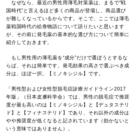
なぜなら、最近の男性用薄毛対策薬は、まるで“戦
国時代”と言えるほど多くの商品が登場し、商品選び
が難しくなっているからです。そこで、ここでは薄毛
薬戦国時代の絵巻物語について語りたいと思います
が、その前に発毛薬の基本的な選び方について簡単に
紹介しておきます。
もし男性用の薄毛薬を“成分”だけで選ぼうとするな
らば、それは簡単です。発毛効果の高さで選ぶべき成
分は、ほぼ一択。【ミノキシジル】です。
「男性型および女性型脱毛症診療ガイドライン2017
年版」（日本皮膚科学会）では、男性の脱毛症で推奨
度が最も高いのは【ミノキシジル】と【デュタステリ
ド】と【フィナステリド】であり、それ以外の成分は
やや推奨度が低くなると記されています（効かないと
いう意味ではありません）。