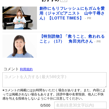
創作にもリフレッシュにもガムを愛
用（ジャズピアニスト 山中千尋さ
ん）【LOTTE TIMES】
PR
【特別読物】「救うこと、救われる
こと」（17） 角田光代さん
PR