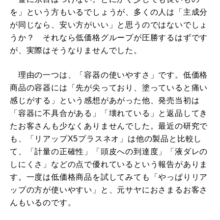
を」という方もいるでしょうが、多くの人は「主成分
が同じなら、安い方がいい」と思うのではないでしょ
うか？ それなら低価格グループが圧勝するはずです
が、実際はそうなりませんでした。
理由の一つは、「容器の使いやすさ」です。低価格
商品の容器には「先が尖っており、塗っていると痛い
感じがする」という感想があがった他、発売当初は
「容器に不具合がある」「壊れている」と返品してき
たお客さんも少なくありませんでした。最近の研究で
も、「リアップX5プラスネオ」は他の製品と比較し
て、「計量の正確性」「頭皮への到達度」「液ダレの
しにくさ」などの点で優れているという報告がありま
す。一度は低価格商品を試してみても「やっぱりリア
ップの方が使いやすい」と、元サヤにおさまるお客さ
んもいるのです。