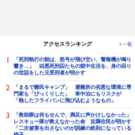
アクセスランキング
一覧
「死刑執行の朝は、怒号が飛び交い、警報機が鳴り
響き…」 凶悪死刑囚たちの獄中生活を、身の回り
の世話をした元受刑者が明かす
「まるで難民キャンプ」 避難所の劣悪な環境に専
門家も「びっくりした」 車中泊にもリスクが
「熱したフライパンに飛び込むようなもの」
「救助隊は何もせんで、満足に声かけしなかった」
レスキュー隊が救えなかった命 近隣住民が明かす
「二次被害を出さないのが訓練の鉄則になっている
様子」