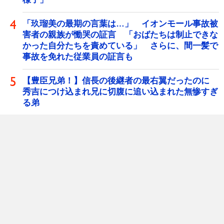
「玖瑠美の最期の言葉は…」 イオンモール事故被
害者の親族が慟哭の証言 「おばたちは制止できな
かった自分たちを責めている」 さらに、間一髪で
事故を免れた従業員の証言も
【豊臣兄弟！】信長の後継者の最右翼だったのに
秀吉につけ込まれ兄に切腹に追い込まれた無惨すぎ
る弟