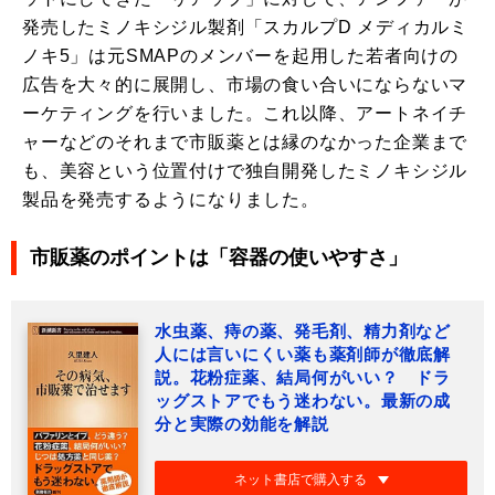
発売したミノキシジル製剤「スカルプD メディカルミ
ノキ5」は元SMAPのメンバーを起用した若者向けの
広告を大々的に展開し、市場の食い合いにならないマ
ーケティングを行いました。これ以降、アートネイチ
ャーなどのそれまで市販薬とは縁のなかった企業まで
も、美容という位置付けで独自開発したミノキシジル
製品を発売するようになりました。
市販薬のポイントは「容器の使いやすさ」
水虫薬、痔の薬、発毛剤、精力剤など
人には言いにくい薬も薬剤師が徹底解
説。花粉症薬、結局何がいい？ ドラ
ッグストアでもう迷わない。最新の成
分と実際の効能を解説
ネット書店で購入する