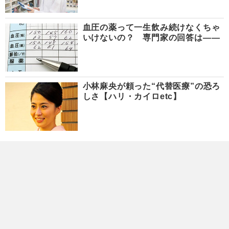
血圧の薬って一生飲み続けなくちゃ
いけないの？ 専門家の回答は――
小林麻央が頼った“代替医療”の恐ろ
しさ【ハリ・カイロetc】