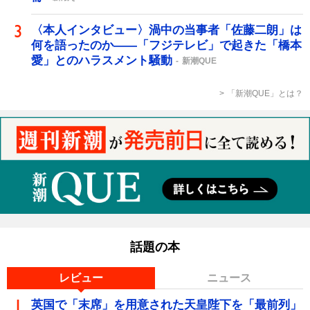
〈本人インタビュー〉渦中の当事者「佐藤二朗」は
何を語ったのか――「フジテレビ」で起きた「橋本
愛」とのハラスメント騒動
新潮QUE
「新潮QUE」とは？
話題の本
レビュー
ニュース
英国で「末席」を用意された天皇陛下を「最前列」