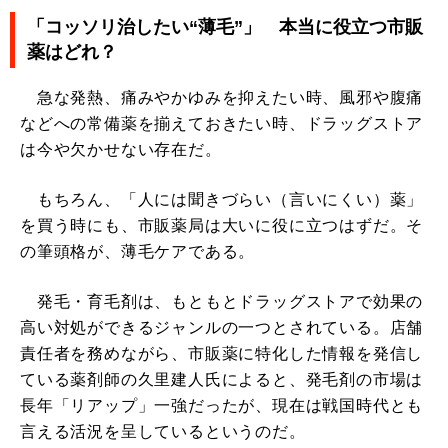
「コッソリ治したい“薄毛”」 本当に役立つ市販
薬はどれ？
急な発熱、痛みやかゆみを抑えたい時、風邪や腹痛
などへの常備薬を揃えておきたい時、ドラッグストア
は今や欠かせない存在だ。
もちろん、「人には聞きづらい（言いにくい）薬」
を買う時にも、市販薬局は大いに役に立つはずだ。そ
の筆頭格が、薄毛ケアである。
発毛・育毛剤は、もともとドラッグストアで効果の
高い対処ができるジャンルの一つとされている。店舗
責任者を務めながら、市販薬に特化した情報を発信し
ている薬剤師の久里建人氏によると、発毛剤の市場は
長年「リアップ」一強だったが、現在は戦国時代とも
言える活況を呈しているというのだ。