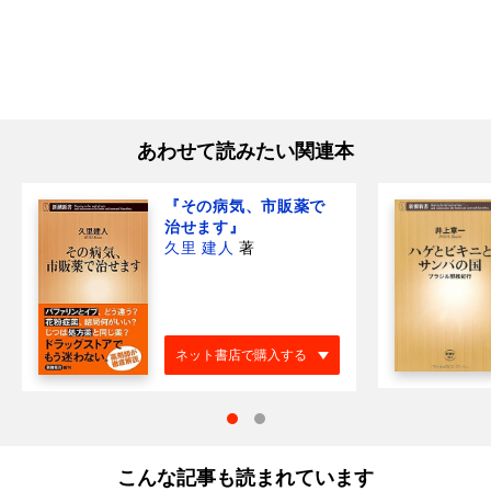
あわせて読みたい関連本
『その病気、市販薬で
治せます』
久里 建人
著
ネット書店で購入する
こんな記事も読まれています