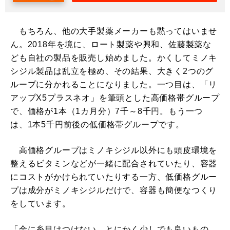
もちろん、他の大手製薬メーカーも黙ってはいませ
ん。2018年を境に、ロート製薬や興和、佐藤製薬な
ども自社の製品を販売し始めました。かくしてミノキ
シジル製品は乱立を極め、その結果、大きく2つのグ
ループに分かれることになりました。一つ目は、「リ
アップX5プラスネオ」を筆頭とした高価格帯グループ
で、価格が1本（1カ月分）7千～8千円。もう一つ
は、1本5千円前後の低価格帯グループです。
高価格グループはミノキシジル以外にも頭皮環境を
整えるビタミンなどが一緒に配合されていたり、容器
にコストがかけられていたりする一方、低価格グルー
プは成分がミノキシジルだけで、容器も簡便なつくり
をしています。
「金に糸目はつけない。とにかく少しでも良いもの