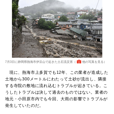
7月3日に静岡県熱海市伊豆山で起きた土石流災害（
他の写真を見る
）
現に、熱海市上多賀でも12年、この業者が造成した
土地から300メートルにわたって土砂が流出し、隣接
する寺院の敷地に流れ込むトラブルが起きている。こ
うしたトラブルは決して過去のものではない。業者の
地元・小田原市内でも今回、大雨の影響でトラブルが
発生していたのだ。