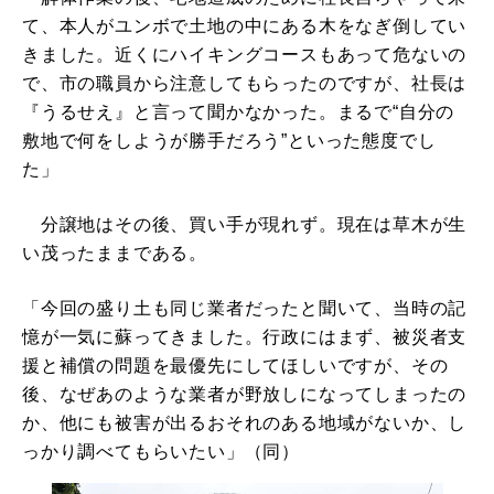
て、本人がユンボで土地の中にある木をなぎ倒してい
きました。近くにハイキングコースもあって危ないの
で、市の職員から注意してもらったのですが、社長は
『うるせえ』と言って聞かなかった。まるで“自分の
敷地で何をしようが勝手だろう”といった態度でし
た」
分譲地はその後、買い手が現れず。現在は草木が生
い茂ったままである。
「今回の盛り土も同じ業者だったと聞いて、当時の記
憶が一気に蘇ってきました。行政にはまず、被災者支
援と補償の問題を最優先にしてほしいですが、その
後、なぜあのような業者が野放しになってしまったの
か、他にも被害が出るおそれのある地域がないか、し
っかり調べてもらいたい」（同）