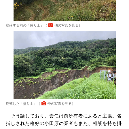
崩落する前の「盛り土」（
他の写真を見る
）
崩落した「盛り土」（
他の写真を見る
）
そう話しており、責任は前所有者にあると主張。名
指しされた格好の小田原の業者もまた、相談を持ち掛