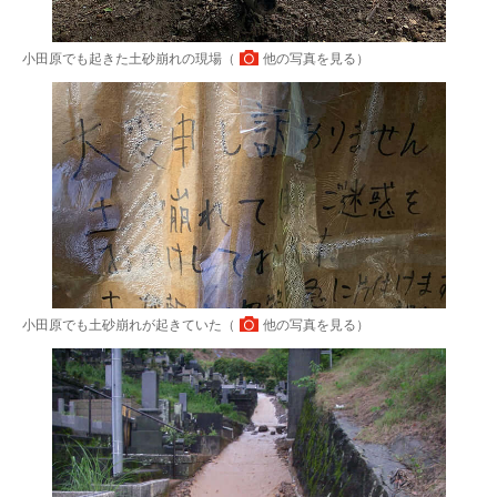
小田原でも起きた土砂崩れの現場（
他の写真を見る
）
小田原でも土砂崩れが起きていた（
他の写真を見る
）