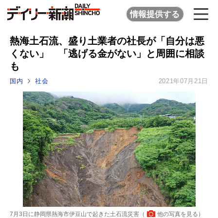
情報提供する
熱海土石流、盛り土業者の社長が「自分は悪
くない」 「逃げる金がない」と周囲に相談
も
国内
社会
2021年07月21日
7月3日に静岡県熱海市伊豆山で起きた土石流災害（
他の写真を見る
）