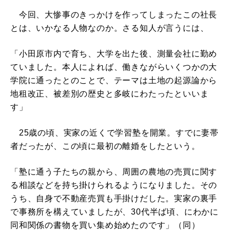
今回、大惨事のきっかけを作ってしまったこの社長
とは、いかなる人物なのか。さる知人が言うには、
「小田原市内で育ち、大学を出た後、測量会社に勤め
ていました。本人によれば、働きながらいくつかの大
学院に通ったとのことで、テーマは土地の起源論から
地租改正、被差別の歴史と多岐にわたったといいま
す」
25歳の頃、実家の近くで学習塾を開業。すでに妻帯
者だったが、この頃に最初の離婚をしたという。
「塾に通う子たちの親から、周囲の農地の売買に関す
る相談などを持ち掛けられるようになりました。その
うち、自身で不動産売買も手掛けだした。実家の裏手
で事務所を構えていましたが、30代半ば頃、にわかに
同和関係の書物を買い集め始めたのです」（同）