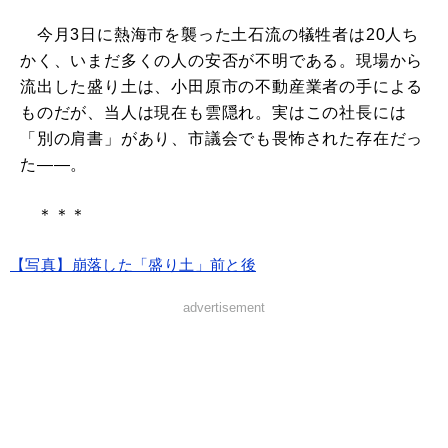
今月3日に熱海市を襲った土石流の犠牲者は20人ち
かく、いまだ多くの人の安否が不明である。現場から
流出した盛り土は、小田原市の不動産業者の手による
ものだが、当人は現在も雲隠れ。実はこの社長には
「別の肩書」があり、市議会でも畏怖された存在だっ
た――。
＊＊＊
【写真】崩落した「盛り土」前と後
advertisement