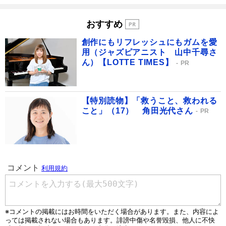
おすすめ
創作にもリフレッシュにもガムを愛
用（ジャズピアニスト 山中千尋さ
ん）【LOTTE TIMES】
PR
【特別読物】「救うこと、救われる
こと」（17） 角田光代さん
PR