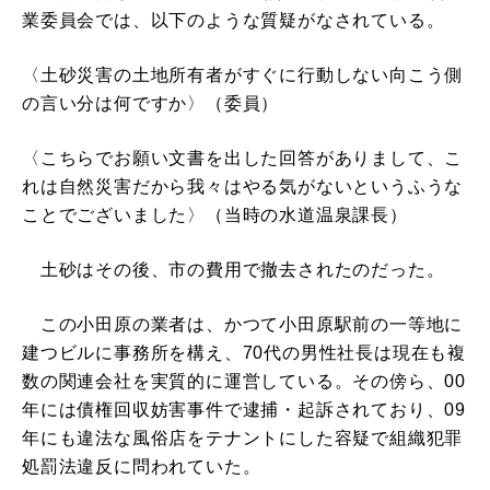
業委員会では、以下のような質疑がなされている。
〈土砂災害の土地所有者がすぐに行動しない向こう側
の言い分は何ですか〉（委員）
〈こちらでお願い文書を出した回答がありまして、こ
れは自然災害だから我々はやる気がないというふうな
ことでございました〉（当時の水道温泉課長）
土砂はその後、市の費用で撤去されたのだった。
この小田原の業者は、かつて小田原駅前の一等地に
建つビルに事務所を構え、70代の男性社長は現在も複
数の関連会社を実質的に運営している。その傍ら、00
年には債権回収妨害事件で逮捕・起訴されており、09
年にも違法な風俗店をテナントにした容疑で組織犯罪
処罰法違反に問われていた。