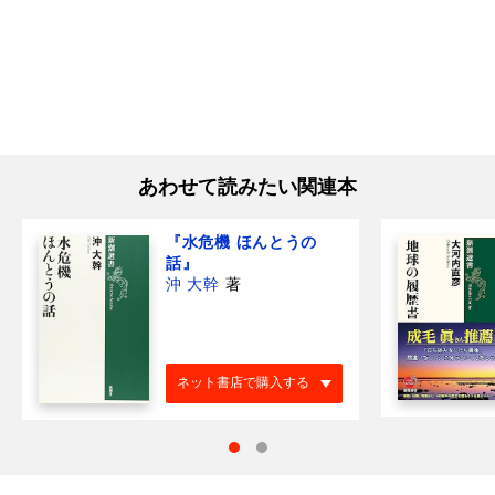
あわせて読みたい関連本
『水危機 ほんとうの
話』
沖 大幹
著
ネット書店で購入する