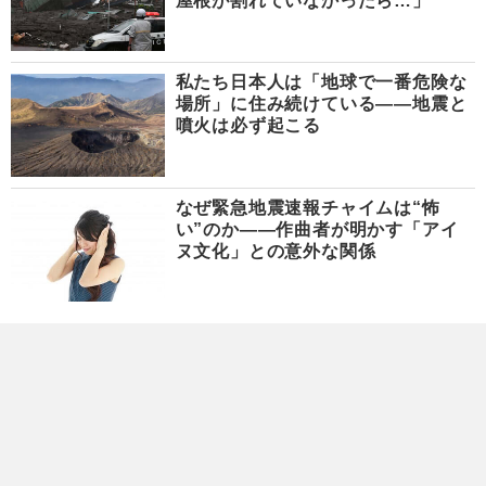
屋根が割れていなかったら…」
私たち日本人は「地球で一番危険な
場所」に住み続けている――地震と
噴火は必ず起こる
なぜ緊急地震速報チャイムは“怖
い”のか――作曲者が明かす「アイ
ヌ文化」との意外な関係