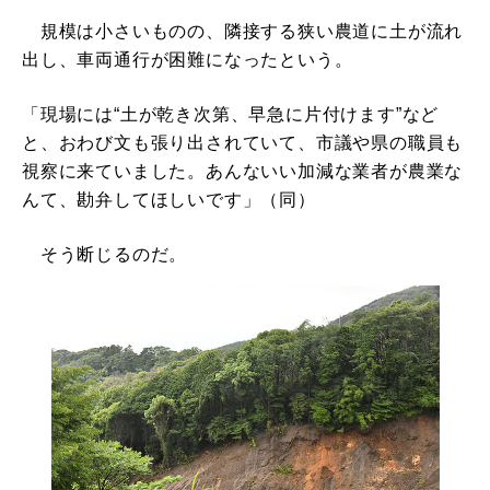
規模は小さいものの、隣接する狭い農道に土が流れ
出し、車両通行が困難になったという。
「現場には“土が乾き次第、早急に片付けます”など
と、おわび文も張り出されていて、市議や県の職員も
視察に来ていました。あんないい加減な業者が農業な
んて、勘弁してほしいです」（同）
そう断じるのだ。