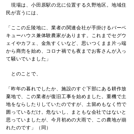
現場は、小田原駅の北に位置する久野地区。地域住
民が言うには、
「ここの丘陵地に、業者の関連会社が手掛けるバーベ
キューハウス兼体験農家があります。これまでセグウ
ェイやカフェ、金魚すくいなど、思いつくまま片っ端
から商売を始め、コロナ禍でも夜までお客さんが入っ
て騒いでいました」
とのことで、
「昨年の暮れでしたか、施設のすぐ下部にある耕作放
棄地で、この業者が復旧工事を始めました。重機で土
地をならしたりしていたのですが、土留めもなく竹で
囲っているだけ。危ないし、まともな会社ではないと
思っていましたが、今月初めの大雨で、この農地が崩
れたのです」（同）