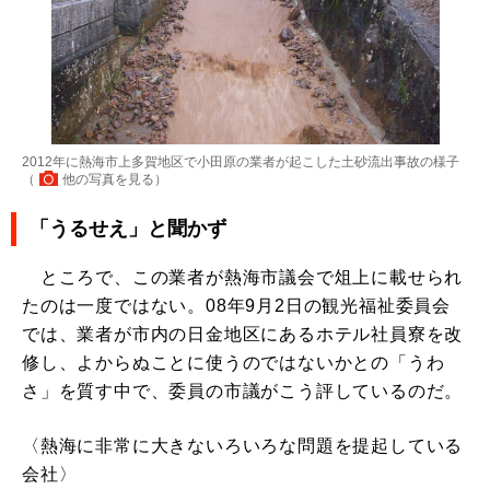
2012年に熱海市上多賀地区で小田原の業者が起こした土砂流出事故の様子
（
他の写真を見る
）
「うるせえ」と聞かず
ところで、この業者が熱海市議会で俎上に載せられ
たのは一度ではない。08年9月2日の観光福祉委員会
では、業者が市内の日金地区にあるホテル社員寮を改
修し、よからぬことに使うのではないかとの「うわ
さ」を質す中で、委員の市議がこう評しているのだ。
〈熱海に非常に大きないろいろな問題を提起している
会社〉