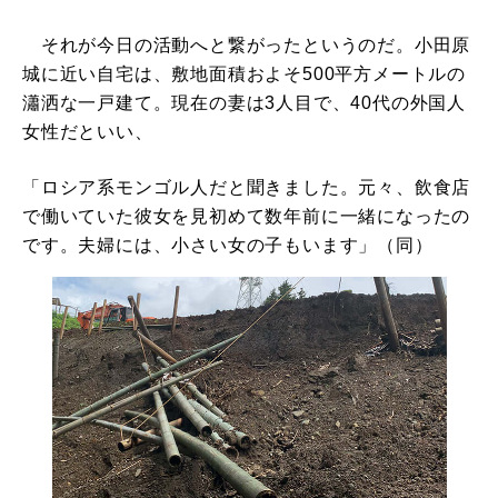
それが今日の活動へと繋がったというのだ。小田原
城に近い自宅は、敷地面積およそ500平方メートルの
瀟洒な一戸建て。現在の妻は3人目で、40代の外国人
女性だといい、
「ロシア系モンゴル人だと聞きました。元々、飲食店
で働いていた彼女を見初めて数年前に一緒になったの
です。夫婦には、小さい女の子もいます」（同）