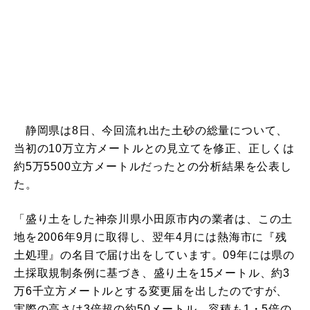
静岡県は8日、今回流れ出た土砂の総量について、
当初の10万立方メートルとの見立てを修正、正しくは
約5万5500立方メートルだったとの分析結果を公表し
た。
「盛り土をした神奈川県小田原市内の業者は、この土
地を2006年9月に取得し、翌年4月には熱海市に『残
土処理』の名目で届け出をしています。09年には県の
土採取規制条例に基づき、盛り土を15メートル、約3
万6千立方メートルとする変更届を出したのですが、
実際の高さは3倍超の約50メートル、容積も1・5倍の