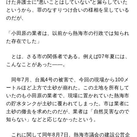
けた弁護士に“悪いことはしていない”と漏らしていた
というから、罪のなすりつけ合いの様相を呈している
のだが、
「小田原の業者は、以前から熱海市の行政では知られ
た存在でした」
とは、さる市の関係者である。例えば07年夏には、
こんなことがあった――。
同年7月、台風4号の被害で、今回の現場から100メ
ートルほど上方で土砂が崩れた。この土地を所有して
いたのも小田原の業者で、現場に置かれていた熱海市
の貯水タンクが土砂に覆われてしまった。市は業者に
土砂の撤去を求めたのだが、業者は「自然災害なので
知らない」などと応じなかったという。
これに関して同年8月7日、熱海市議会の建設公営企