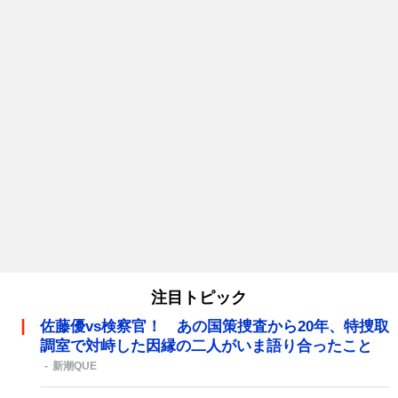
注目トピック
佐藤優vs検察官！ あの国策捜査から20年、特捜取
調室で対峙した因縁の二人がいま語り合ったこと
新潮QUE