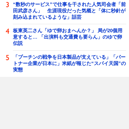
“数秒のサービス”で仕事を干された人気司会者「前
田武彦さん」 生涯現役だった気概と「体に秒針が
刻み込まれているような」話芸
板東英二さん「ゆで卵おまへんか？」 局が20個用
意すると… 「出演料も交通費も要らん」のゆで卵
伝説
「プーチンの戦争を日本製品が支えている」「パー
トナー企業が日本に」米紙が報じた“スパイ天国”の
実態