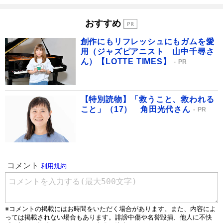
おすすめ
創作にもリフレッシュにもガムを愛
用（ジャズピアニスト 山中千尋さ
ん）【LOTTE TIMES】
PR
【特別読物】「救うこと、救われる
こと」（17） 角田光代さん
PR