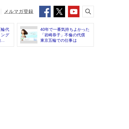
メルマガ登録
五輪代
40年で一番気持ちよかった
リング
「岩崎恭子」不倫の代償
..
東京五輪での仕事は