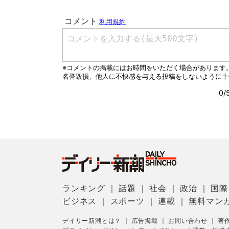
ランキング
｜
話題
｜
社会
｜
政治
｜
国際
ビジネス
｜
スポーツ
｜
連載
｜
無料マン
デイリー新潮とは？
｜
広告掲載
｜
お問い合わせ
｜
著