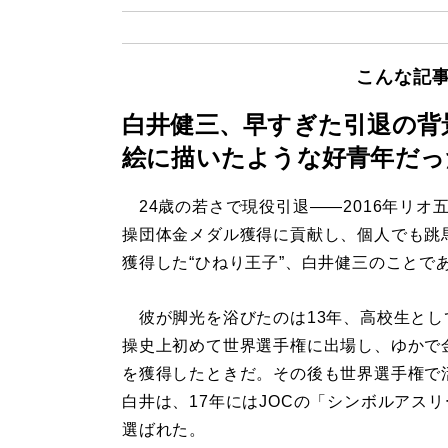
こんな記
白井健三、早すぎた引退の背
絵に描いたような好青年だっ
24歳の若さで現役引退――2016年リオ
操団体金メダル獲得に貢献し、個人でも跳
獲得した“ひねり王子”、白井健三のことで
彼が脚光を浴びたのは13年、高校生とし
操史上初めて世界選手権に出場し、ゆかで
を獲得したときだ。その後も世界選手権で
白井は、17年にはJOCの「シンボルアス
選ばれた。