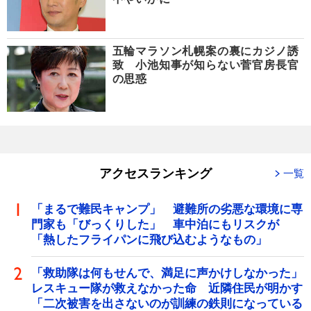
五輪マラソン札幌案の裏にカジノ誘
致 小池知事が知らない菅官房長官
の思惑
アクセスランキング
一覧
「まるで難民キャンプ」 避難所の劣悪な環境に専
門家も「びっくりした」 車中泊にもリスクが
「熱したフライパンに飛び込むようなもの」
「救助隊は何もせんで、満足に声かけしなかった」
レスキュー隊が救えなかった命 近隣住民が明かす
「二次被害を出さないのが訓練の鉄則になっている