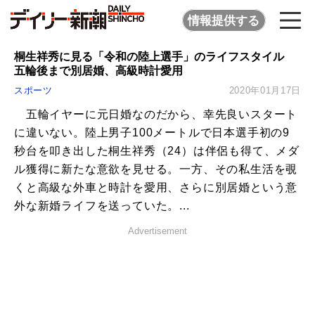
情報提供する
桐生祥秀に見る「令和の陸上選手」のライフスタイル
五輪後まで別居婚、高級時計愛用
スポーツ
2020年01月17日
五輪イヤーに元日婚なのだから、幸先良いスタート
に違いない。陸上男子100メートルで日本選手初の9
秒台を叩き出した桐生祥秀（24）は伴侶も得て、メダ
ル獲得に新たな意欲を見せる。一方、その私生活を覗
くと高級な外車と時計を愛用、さらに別居婚という意
外な新婚ライフを送っていた。...
Advertisement