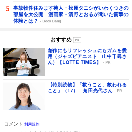
事故物件住みます芸人・松原タニシがいわくつきの
部屋を大公開 漫画家・清野とおるが聞いた衝撃の
体験とは？
Book Bang
おすすめ
創作にもリフレッシュにもガムを愛
用（ジャズピアニスト 山中千尋さ
ん）【LOTTE TIMES】
PR
【特別読物】「救うこと、救われる
こと」（17） 角田光代さん
PR