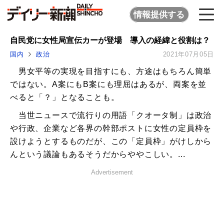
情報提供する
自民党に女性局宣伝カーが登場 導入の経緯と役割は？
国内
政治
2021年07月05日
男女平等の実現を目指すにも、方途はもちろん簡単
ではない。A案にもB案にも理屈はあるが、両案を並
べると「？」となることも。
当世ニュースで流行りの用語「クオータ制」は政治
や行政、企業など各界の幹部ポストに女性の定員枠を
設けようとするものだが、この「定員枠」がけしから
んという議論もあるそうだからややこしい。...
Advertisement