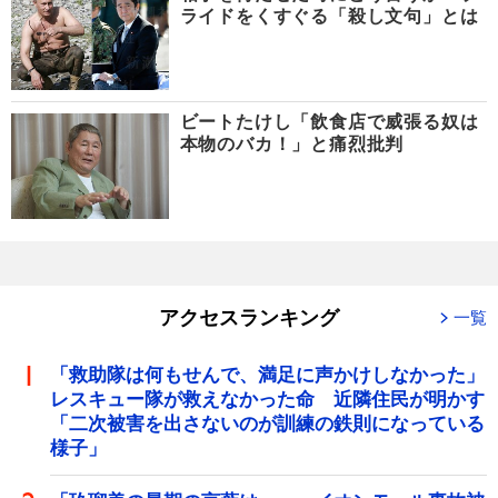
ライドをくすぐる「殺し文句」とは
ビートたけし「飲食店で威張る奴は
本物のバカ！」と痛烈批判
アクセスランキング
一覧
「救助隊は何もせんで、満足に声かけしなかった」
レスキュー隊が救えなかった命 近隣住民が明かす
「二次被害を出さないのが訓練の鉄則になっている
様子」