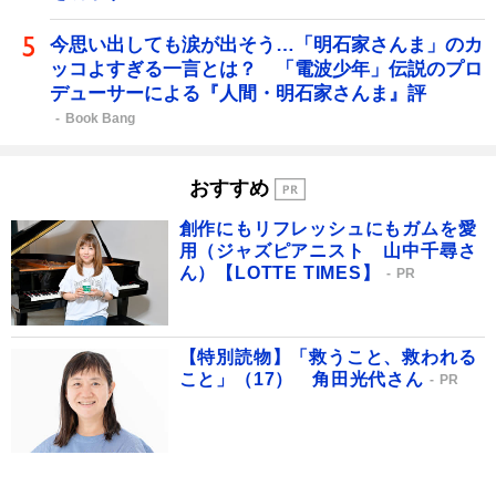
今思い出しても涙が出そう…「明石家さんま」のカ
ッコよすぎる一言とは？ 「電波少年」伝説のプロ
デューサーによる『人間・明石家さんま』評
Book Bang
おすすめ
創作にもリフレッシュにもガムを愛
用（ジャズピアニスト 山中千尋さ
ん）【LOTTE TIMES】
PR
【特別読物】「救うこと、救われる
こと」（17） 角田光代さん
PR