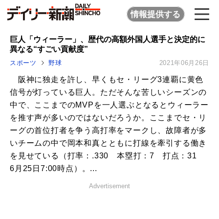
情報提供する
巨人「ウィーラー」、歴代の高額外国人選手と決定的に
異なる“すごい貢献度”
スポーツ
野球
2021年06月26日
阪神に独走を許し、早くもセ・リーグ3連覇に黄色
信号が灯っている巨人。ただそんな苦しいシーズンの
中で、ここまでのMVPを一人選ぶとなるとウィーラー
を推す声が多いのではないだろうか。ここまでセ・リ
ーグの首位打者を争う高打率をマークし、故障者が多
いチームの中で岡本和真とともに打線を牽引する働き
を見せている（打率：.330 本塁打：7 打点：31
6月25日7:00時点）。...
Advertisement