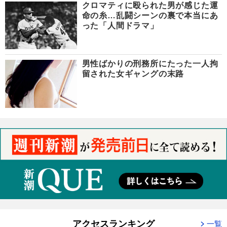
クロマティに殴られた男が感じた運
命の糸…乱闘シーンの裏で本当にあ
った「人間ドラマ」
男性ばかりの刑務所にたった一人拘
留された女ギャングの末路
アクセスランキング
一覧