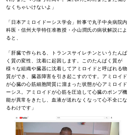
なくちゃいけないよ」
「日本アミロイドーシス学会」幹事で丸子中央病院内
科医・信州大学特任准教授・小山潤氏の病状解説によ
ると、
「肝臓で作られる、トランスサイレチンというたんぱ
く質の変性、沈着に起因します。このたんぱく質が
様々な組織や臓器に沈着してアミロイドと呼ばれる物
質ができ、臓器障害を引き起こすのです。アミロイド
が心臓の心筋細胞間質に溜まった状態が心アミロイド
ーシス。アミロイドが心筋を圧迫して心臓のポンプ機
能が異常をきたし、血液が送れなくなって心不全にな
るわけです」