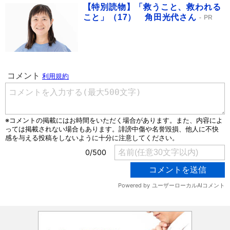
【特別読物】「救うこと、救われる
こと」（17） 角田光代さん
PR