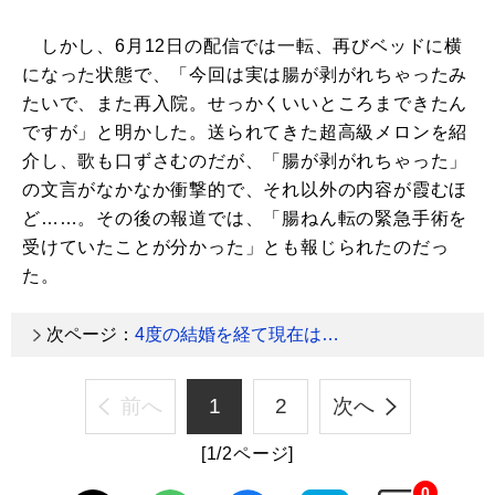
しかし、6月12日の配信では一転、再びベッドに横
になった状態で、「今回は実は腸が剥がれちゃったみ
たいで、また再入院。せっかくいいところまできたん
ですが」と明かした。送られてきた超高級メロンを紹
介し、歌も口ずさむのだが、「腸が剥がれちゃった」
の文言がなかなか衝撃的で、それ以外の内容が霞むほ
ど……。その後の報道では、「腸ねん転の緊急手術を
受けていたことが分かった」とも報じられたのだっ
た。
次ページ：
4度の結婚を経て現在は…
前へ
1
2
次へ
[1/2ページ]
0