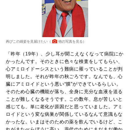
再びこの雄姿を見届けたい（
他の写真を見る
）
「昨年（19年）、少し耳が聞こえなくなって病院にか
かったんです。そのときに色々な検査をしてもらい、
心アミロイドーシスという難病に罹っていることが判
明しました。それが昨年の秋ごろです。なんでも、心
臓にアミロイドという悪い“膜”ができているらしい。
そのため心臓の機能が落ち、全身に充分な血液を送る
ことが難しくなるそうです。この数年、息が苦しいと
感じても、単に老化が原因だと思っていました。アミ
ロイドという変な病巣が関係しているなんて意識もな
かったな。いまはそのための薬を飲んでいるけど、こ
れがまたべらぼうに高い。薬代のためにまだまだ働か