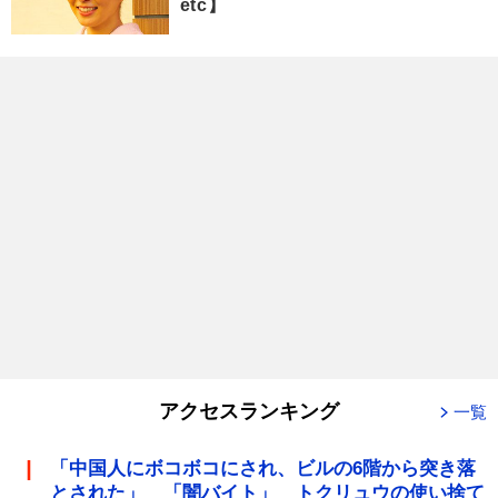
etc】
アクセスランキング
一覧
「中国人にボコボコにされ、ビルの6階から突き落
とされた」 「闇バイト」 トクリュウの使い捨て