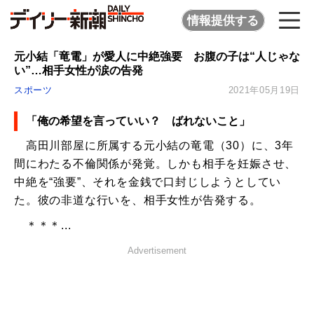
情報提供する
元小結「竜電」が愛人に中絶強要 お腹の子は“人じゃな
い”…相手女性が涙の告発
スポーツ
2021年05月19日
「俺の希望を言っていい？ ばれないこと」
高田川部屋に所属する元小結の竜電（30）に、3年
間にわたる不倫関係が発覚。しかも相手を妊娠させ、
中絶を“強要”、それを金銭で口封じしようとしてい
た。彼の非道な行いを、相手女性が告発する。
＊＊＊...
Advertisement