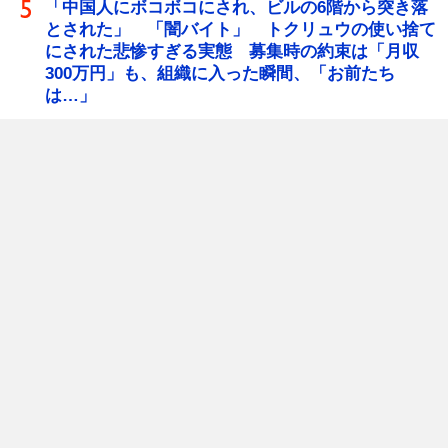
「中国人にボコボコにされ、ビルの6階から突き落
とされた」 「闇バイト」 トクリュウの使い捨て
にされた悲惨すぎる実態 募集時の約束は「月収
300万円」も、組織に入った瞬間、「お前たち
は…」