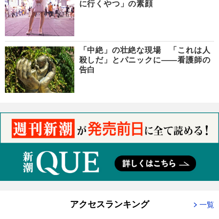
に行くやつ」の素顔
「中絶」の壮絶な現場 「これは人
殺しだ」とパニックに――看護師の
告白
アクセスランキング
一覧