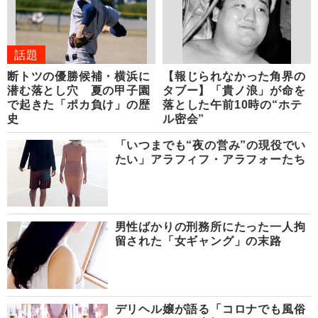
話題
断トツの優勝候補・横浜に
【報じられなかった角界の
潜む落とし穴 夏の甲子園
タブー】「貴ノ浪」が命を
で起きた「ポカ負け」の歴
落とした午前10時の“ホテ
史
ル密会”
「いつまでも“夜の営み”の現役でい
たい」アラフィフ・アラフォーたち
男性ばかりの刑務所にたった一人拘
留された「女ギャング」の末路
デリヘル嬢が語る「コロナでも風俗