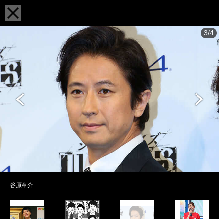
3/4
谷原章介