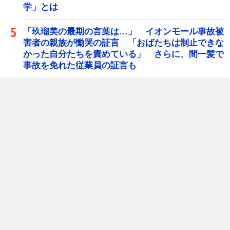
学」とは
「玖瑠美の最期の言葉は…」 イオンモール事故被
害者の親族が慟哭の証言 「おばたちは制止できな
かった自分たちを責めている」 さらに、間一髪で
事故を免れた従業員の証言も