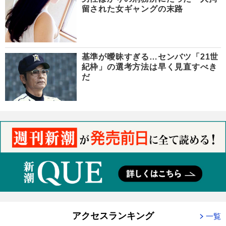
留された女ギャングの末路
基準が曖昧すぎる…センバツ「21世
紀枠」の選考方法は早く見直すべき
だ
アクセスランキング
一覧