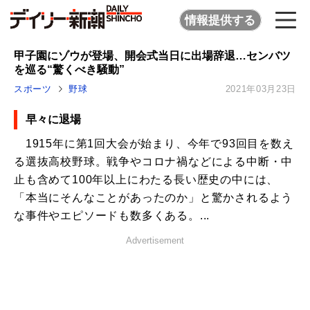
情報提供する
甲子園にゾウが登場、開会式当日に出場辞退…センバツ
を巡る“驚くべき騒動”
スポーツ
野球
2021年03月23日
早々に退場
1915年に第1回大会が始まり、今年で93回目を数え
る選抜高校野球。戦争やコロナ禍などによる中断・中
止も含めて100年以上にわたる長い歴史の中には、
「本当にそんなことがあったのか」と驚かされるよう
な事件やエピソードも数多くある。...
Advertisement