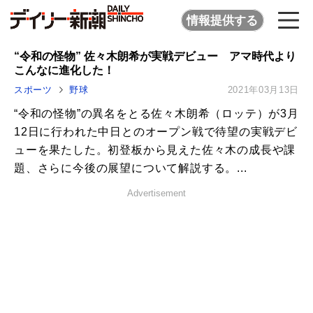
情報提供する
“令和の怪物” 佐々木朗希が実戦デビュー アマ時代より
こんなに進化した！
スポーツ
野球
2021年03月13日
“令和の怪物”の異名をとる佐々木朗希（ロッテ）が3月
12日に行われた中日とのオープン戦で待望の実戦デビ
ューを果たした。初登板から見えた佐々木の成長や課
題、さらに今後の展望について解説する。...
Advertisement