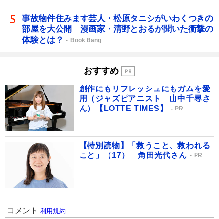
事故物件住みます芸人・松原タニシがいわくつきの
部屋を大公開 漫画家・清野とおるが聞いた衝撃の
体験とは？
Book Bang
おすすめ
創作にもリフレッシュにもガムを愛
用（ジャズピアニスト 山中千尋さ
ん）【LOTTE TIMES】
PR
【特別読物】「救うこと、救われる
こと」（17） 角田光代さん
PR