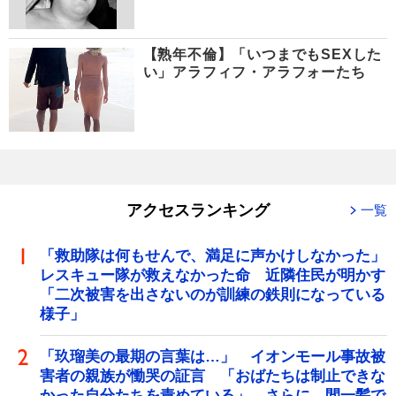
【熟年不倫】「いつまでもSEXした
い」アラフィフ・アラフォーたち
アクセスランキング
一覧
「救助隊は何もせんで、満足に声かけしなかった」
レスキュー隊が救えなかった命 近隣住民が明かす
「二次被害を出さないのが訓練の鉄則になっている
様子」
「玖瑠美の最期の言葉は…」 イオンモール事故被
害者の親族が慟哭の証言 「おばたちは制止できな
かった自分たちを責めている」 さらに、間一髪で