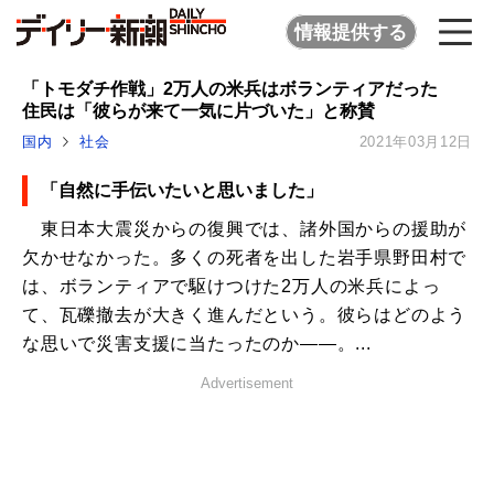
情報提供する
「トモダチ作戦」2万人の米兵はボランティアだった
住民は「彼らが来て一気に片づいた」と称賛
国内
社会
2021年03月12日
「自然に手伝いたいと思いました」
東日本大震災からの復興では、諸外国からの援助が
欠かせなかった。多くの死者を出した岩手県野田村で
は、ボランティアで駆けつけた2万人の米兵によっ
て、瓦礫撤去が大きく進んだという。彼らはどのよう
な思いで災害支援に当たったのか――。...
Advertisement