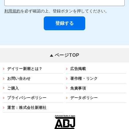
利用規約
を必ず確認の上、登録ボタンを押してください。
ページTOP
デイリー新潮とは？
広告掲載
お問い合わせ
著作権・リンク
ご購入
免責事項
プライバシーポリシー
データポリシー
運営：株式会社新潮社