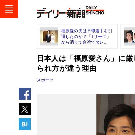
福原愛の夫は卓球選手を引
退したのか？「Tリーグ」
から消えて台湾でタレ...
日本人は「福原愛さん」に厳
られ方が違う理由
スポーツ