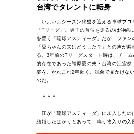
台湾でタレントに転身
いよいよシーズン終盤を迎える卓球プロ
「Tリーグ」。男子の首位を走るのは沖縄
を置く「琉球アスティーダ」だが、ファン
「愛ちゃんの夫はどうした？」との声が漏
る。3年前のTリーグスタート時は、チーム
的存在であった福原愛の夫・台湾の江宏傑（
姿を、かれこれ2年近く、試合で見かけな
のだ。
＊＊＊
江が「琉球アスティーダ」に加入したのは、
結婚したばかりとあって、鳴り物入りの入団だ