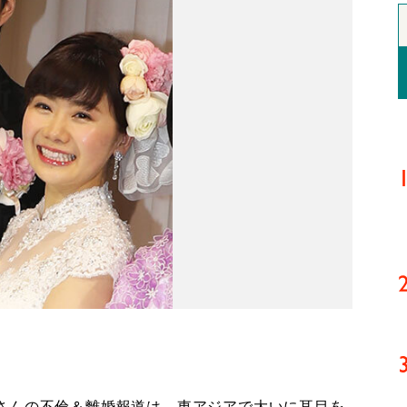
さんの不倫＆離婚報道は、東アジアで大いに耳目を