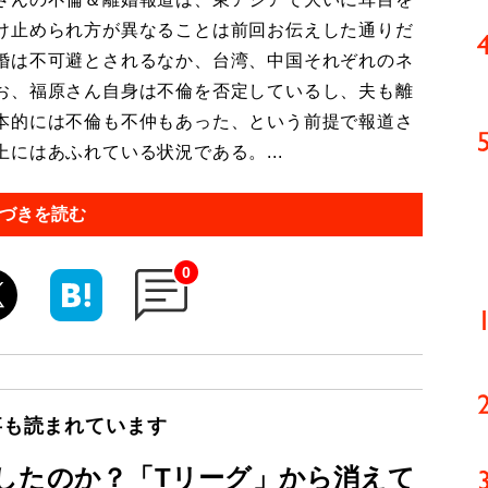
け止められ方が異なることは前回お伝えした通りだ
婚は不可避とされるなか、台湾、中国それぞれのネ
お、福原さん自身は不倫を否定しているし、夫も離
本的には不倫も不仲もあった、という前提で報道さ
にはあふれている状況である。...
づきを読む
0
事も読まれています
したのか？「Tリーグ」から消えて