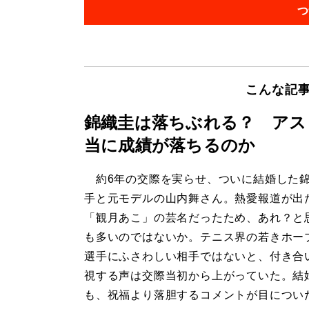
つ
こんな記
錦織圭は落ちぶれる？ アス
当に成績が落ちるのか
約6年の交際を実らせ、ついに結婚した
手と元モデルの山内舞さん。熱愛報道が出
「観月あこ」の芸名だったため、あれ？と
も多いのではないか。テニス界の若きホー
選手にふさわしい相手ではないと、付き合
視する声は交際当初から上がっていた。結
も、祝福より落胆するコメントが目につい