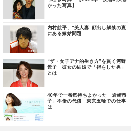
かった写真】
内村航平、“美人妻”顔出し解禁の裏
にある嫁姑問題
“ザ・女子アナ的生き方”を貫く河野
景子 彼女の結婚で「得をした男」
とは
40年で一番気持ちよかった「岩崎恭
子」不倫の代償 東京五輪での仕事
は