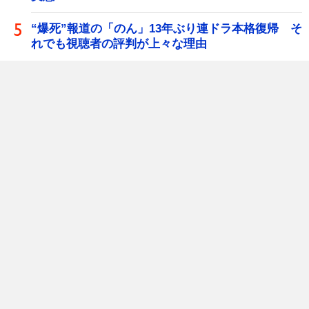
“爆死”報道の「のん」13年ぶり連ドラ本格復帰 そ
れでも視聴者の評判が上々な理由