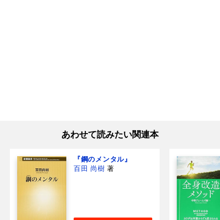
あわせて読みたい関連本
『鋼のメンタル』
百田 尚樹
著