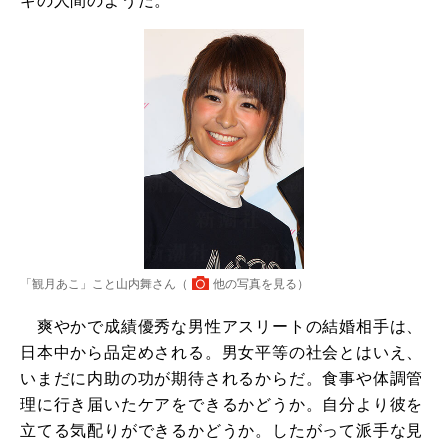
ギの人間のようだ。
「観月あこ」こと山内舞さん（
他の写真を見る
）
爽やかで成績優秀な男性アスリートの結婚相手は、
日本中から品定めされる。男女平等の社会とはいえ、
いまだに内助の功が期待されるからだ。食事や体調管
理に行き届いたケアをできるかどうか。自分より彼を
立てる気配りができるかどうか。したがって派手な見