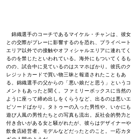
錦織選手のコーチであるマイケル・チャンは、彼女
との交際がプレーに影響するのを恐れ、プライベート
エリア以外での接触やオフィシャルエリアに連れてく
るのを禁じたといわれている。海外にもついてくるも
のの、試合中に見ているのはスマホばかり。彼氏のク
レジットカードで買い物三昧と報道されたこともあ
る。錦織選手の父からの「悪い娘だと思う」というコ
メントもあったと聞く。ファミリーボックスに当然の
ように座って締め出しをくらうなど、出るのは悪いエ
ピソードばかり。タトゥーの入った男性や、いかにも
遊び人風の男性たちとの写真も流出。反社会的勢力と
付き合いがある女と騒がれたが、彼らはデザイナーや
飲食店経営者、モデルなどだったとのこと。一応カタ