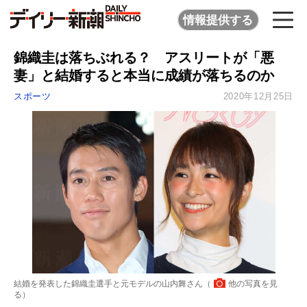
情報提供する
錦織圭は落ちぶれる？ アスリートが「悪
妻」と結婚すると本当に成績が落ちるのか
スポーツ
2020年12月25日
結婚を発表した錦織圭選手と元モデルの山内舞さん（
他の写真を見
る
）