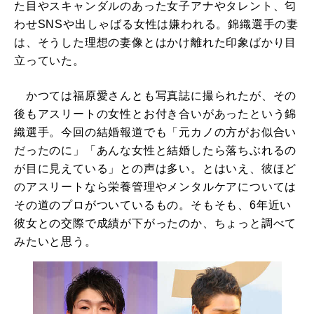
た目やスキャンダルのあった女子アナやタレント、匂
わせSNSや出しゃばる女性は嫌われる。錦織選手の妻
は、そうした理想の妻像とはかけ離れた印象ばかり目
立っていた。
かつては福原愛さんとも写真誌に撮られたが、その
後もアスリートの女性とお付き合いがあったという錦
織選手。今回の結婚報道でも「元カノの方がお似合い
だったのに」「あんな女性と結婚したら落ちぶれるの
が目に見えている」との声は多い。とはいえ、彼ほど
のアスリートなら栄養管理やメンタルケアについては
その道のプロがついているもの。そもそも、6年近い
彼女との交際で成績が下がったのか、ちょっと調べて
みたいと思う。