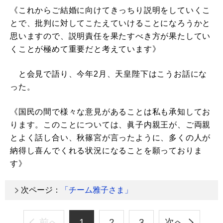
《これからご結婚に向けてきっちり説明をしていくこ
とで、批判に対してこたえていけることになろうかと
思いますので、説明責任を果たすべき方が果たしてい
くことが極めて重要だと考えています》
と会見で語り、今年2月、天皇陛下はこうお話にな
った。
《国民の間で様々な意見があることは私も承知してお
ります。このことについては、眞子内親王が、ご両親
とよく話し合い、秋篠宮が言ったように、多くの人が
納得し喜んでくれる状況になることを願っておりま
す》
次ページ：
「チーム雅子さま」
前へ
1
2
3
次へ