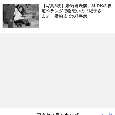
【写真3枚】婚約発表前、3LDKの自
宅ベランダで物想いの「紀子さ
ま」 婚約までの3年余