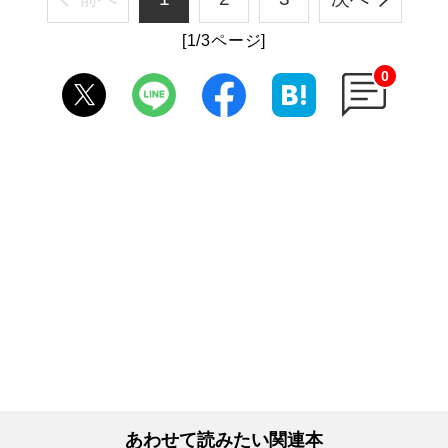
[1/3ページ]
0
あわせて読みたい関連本