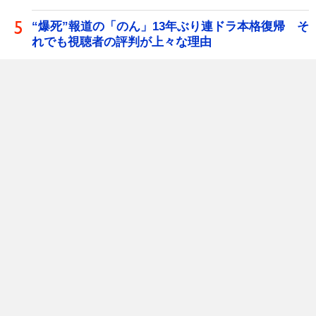
“爆死”報道の「のん」13年ぶり連ドラ本格復帰 そ
れでも視聴者の評判が上々な理由