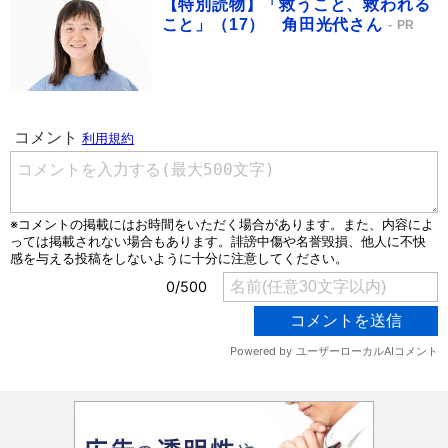
【特別読物】「救うこと、救われる
こと」（17） 角田光代さん
PR