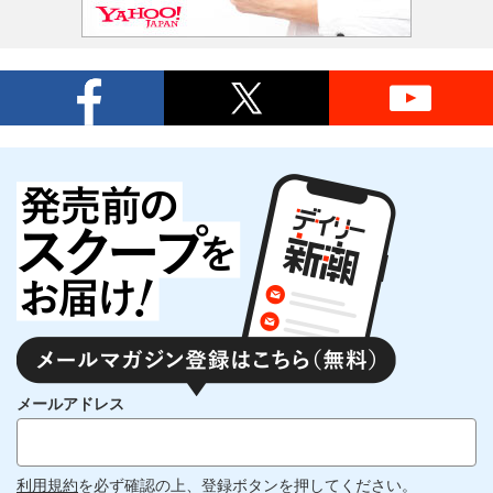
メールアドレス
利用規約
を必ず確認の上、登録ボタンを押してください。