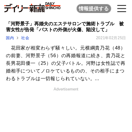
情報提供する
「河野景子」再婚夫のエステサロンで施術トラブル 被
害女性が告発「バストの外側が火傷、陥没して」
国内
社会
2021年02月25日
花田家が相変わらず騒々しい。元横綱貴乃花（48）
の前妻、河野景子（56）の再婚報道に続き、貴乃花と
長男花田優一（25）の父子バトル。河野は女性誌で再
婚相手についてノロケているものの、その相手にまつ
わるトラブルは一切報じられていない。...
Advertisement